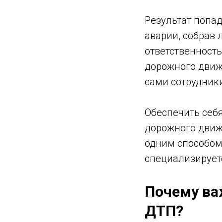
Результат попад
аварии, собрав
ответственност
дорожного движ
сами сотрудник
Обеспечить себ
дорожного движ
одним способом
специализирует
Почему ва
ДТП?