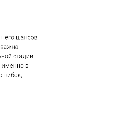
 него шансов
 важна
ьной стадии
 именно в
 ошибок,