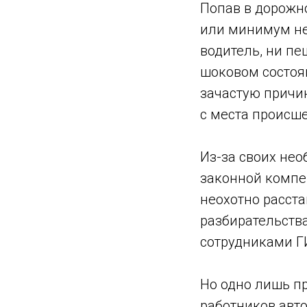
Попав в дорожн
или минимум не
водитель, ни пе
шоковом состоя
зачастую причин
с места происше
Из-за своих не
законной компе
неохотно расста
разбирательства
сотрудниками Г
Но одно лишь пр
работников авто