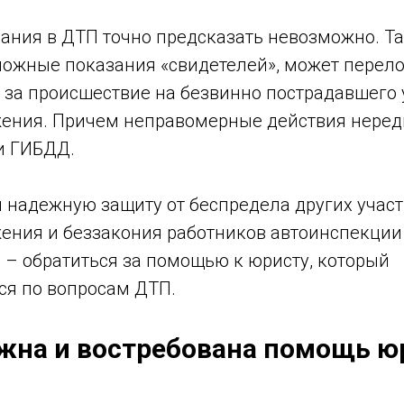
ания в ДТП точно предсказать невозможно. Та
 ложные показания «свидетелей», может перел
ь за происшествие на безвинно пострадавшего
ения. Причем неправомерные действия неред
и ГИБДД.
я надежную защиту от беспредела других учас
ения и беззакония работников автоинспекции
 – обратиться за помощью к юристу, который
ся по вопросам ДТП.
жна и востребована помощь ю