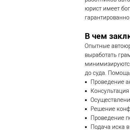
юрист имеет бог
гарантированно
В чем закл
Опытные автою
выработать грам
минимизируются 
до суда. Помощ
Проведение ан
Консультация
Осуществлени
Решение конф
Проведение п
Подача иска в