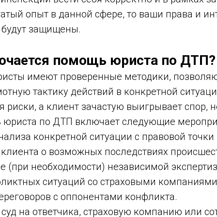
атый опыт в данной сфере, то ваши права и и
 будут защищены.
ючается помощь юриста по ДТП?
ристы имеют проверенные методики, позволя
отную тактику действий в конкретной ситуации
риски, а клиент зачастую выигрывает спор, н
ь юриста по ДТП включает следующие меропри
ализа конкретной ситуации с правовой точки 
 клиента о возможных последствиях происшес
е (при необходимости) независимой экспертиз
ликтных ситуаций со страховыми компаниями
ереговоров с оппонентами конфликта.
 суд на ответчика, страховую компанию или с