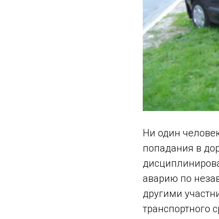
Ни один человек
попадания в до
дисциплинирова
аварию по неза
другими участн
транспортного с