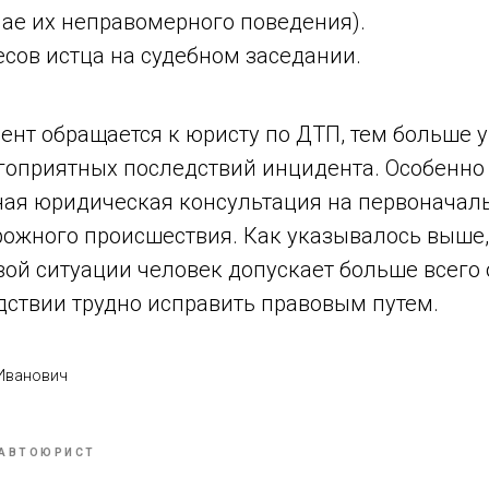
чае их неправомерного поведения).
сов истца на судебном заседании.
нт обращается к юристу по ДТП, тем больше у
гоприятных последствий инцидента. Особенно
ая юридическая консультация на первоначал
ожного происшествия. Как указывалось выше,
вой ситуации человек допускает больше всего
дствии трудно исправить правовым путем.
 Иванович
АВТОЮРИСТ