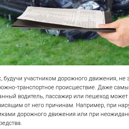
, будучи участником дорожного движения, не 
рожно-транспортное происшествие. Даже сам
нный водитель, пассажир или пешеход может 
висящим от него причинам. Например, при на
иками дорожного движения или при неожидан
редства.