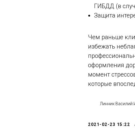
ГИБДД (в слу
Защита интере
Чем раньше клие
избежать небла
профессиональн
оформления дор
момент стрессо
которые впосле
Линник Василий
2021-02-23 15:22