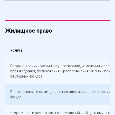
Жилищное право
Услуга
Споры о возникновении, осуществлении, изменении и прекр
прав владения, пользования и распоряжения жилыми поме
жилищных фондов
Перевод жилого помещения в нежилое и исключение его из
фонда
Содержание и ремонт жилых помещений и общего имуществ