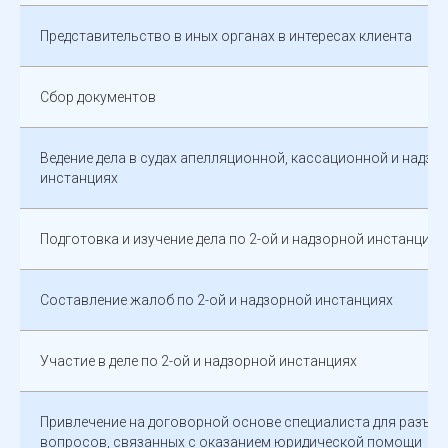
Представительство в иных органах в интересах клиента
Сбор документов
Ведение дела в судах апелляционной, кассационной и надзо
инстанциях
Подготовка и изучение дела по 2-ой и надзорной инстанциях
Составление жалоб по 2-ой и надзорной инстанциях
Участие в деле по 2-ой и надзорной инстанциях
Привлечение на договорной основе специалиста для разъяс
вопросов, связанных с оказанием юридической помощи