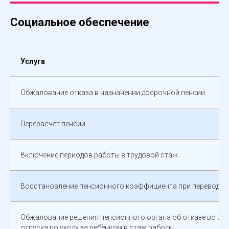
Социальное обеспечение
Услуга
Обжалование отказа в назначении досрочной пенсии
Перерасчет пенсии
Включение периодов работы в трудовой стаж
Восстановление пенсионного коэффициента при переводе 
Обжалование решения пенсионного органа об отказе во вк
отпуска по уходу за ребёнком в стаж работы