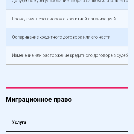
Досудебное урегулирование спора с банком или коллектор
Проведение переговоров с кредитной организацией
Оспаривание кредитного договора или его части
Изменение или расторжение кредитного договоре в судебно
Миграционное право
Услуга