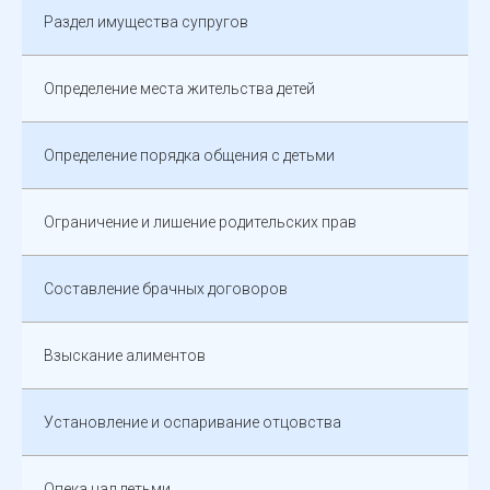
Раздел имущества супругов
Определение места жительства детей
Определение порядка общения с детьми
Ограничение и лишение родительских прав
Составление брачных договоров
Взыскание алиментов
Установление и оспаривание отцовства
Опека над детьми