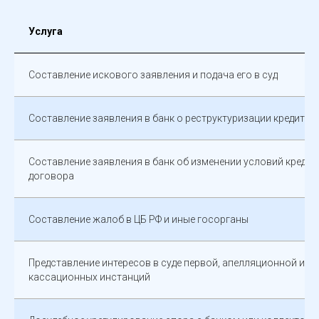
Услуга
Составление искового заявления и подача его в суд
Составление заявления в банк о реструктуризации кредита
Составление заявления в банк об изменении условий кредит
договора
Составление жалоб в ЦБ РФ и иные госорганы
Представление интересов в суде первой, апелляционной и
кассационных инстанций