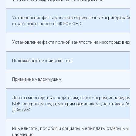
Установление факта уплаты в определенные периоды работ
страховых взносов в ПФ РФ и ФНС
Установление факта полной занятости на некоторых видах 
Положенные пенсии и льготы
Признание малоимущим
Льготы многодетным родителям, пенсионерам, инвалидам и
ВОВ, ветеранам труда, матерям-одиночкам, участникам боев
действий
Иные льготы, пособия и социальные выплаты отдельным сл
населения