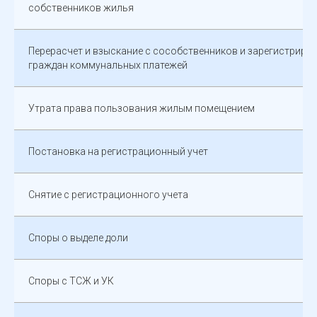
собственников жилья
Перерасчет и взыскание с сособственников и зарегистриро
граждан коммунальных платежей
Утрата права пользования жилым помещением
Постановка на регистрационный учет
Снятие с регистрационного учета
Споры о выделе доли
Споры с ТСЖ и УК