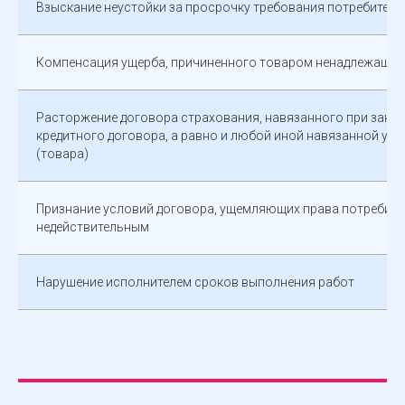
Взыскание неустойки за просрочку требования потребителя
Компенсация ущерба, причиненного товаром ненадлежащег
Расторжение договора страхования, навязанного при закл
кредитного договора, а равно и любой иной навязанной усл
(товара)
Признание условий договора, ущемляющих права потребите
недействительным
Нарушение исполнителем сроков выполнения работ