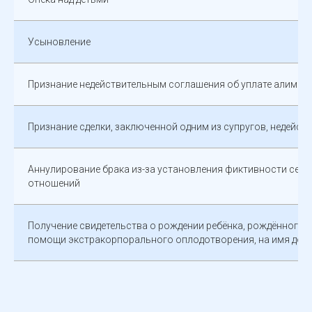
Усыновление
Признание недействительным соглашения об уплате алимен
Признание сделки, заключенной одним из супругов, недейст
Аннулирование брака из-за установления фиктивности сем
отношений
Получение свидетельства о рождении ребёнка, рождённого 
помощи экстракорпорального оплодотворения, на имя дон