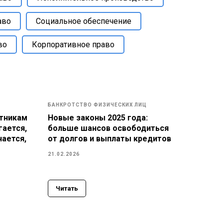
аво
Социальное обеспечение
во
Корпоративное право
БАНКРОТСТВО ФИЗИЧЕСКИХ ЛИЦ
тникам
Новые законы 2025 года:
гается,
больше шансов освободиться
чается,
от долгов и выплаты кредитов
21.02.2026
Читать