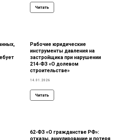
Читать
анных,
Рабочие юридические
инструменты давления на
ребует
застройщика при нарушении
214-ФЗ «О долевом
строительстве»
14.01.2026
Читать
62-ФЗ «О гражданстве РФ»:
отказы, аннулирование и потеря