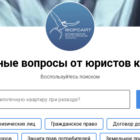
ные вопросы от юристов 
Воспользуйтесь поиском
физических лиц
Гражданское право
Договор до
торов
Защита прав потребителей
Земельное пр