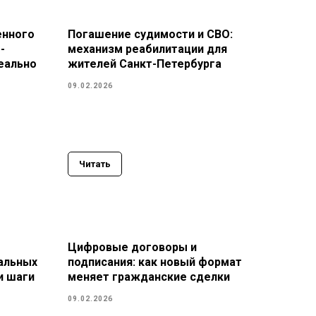
енного
Погашение судимости и СВО:
-
механизм реабилитации для
реально
жителей Санкт-Петербурга
09.02.2026
Читать
Цифровые договоры и
альных
подписания: как новый формат
и шаги
меняет гражданские сделки
09.02.2026