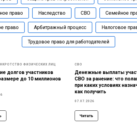
ное право
Наследство
СВО
Семейное пр
ое право
Арбитражный процесс
Налоговое пра
Трудовое право для работодателей
НКРОТСТВО ФИЗИЧЕСКИХ ЛИЦ
СВО
ие долгов участников
Денежные выплаты учас
размере до 10 миллионов
СВО за ранение: что пола
при каких условиях назна
как получить
26
07.07.2026
ь
Читать