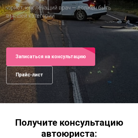
юрист, как лечащий врач — должен быть
высшей категории
Записаться на консультацию
Прайс-лист
Получите консультацию
автоюриста: