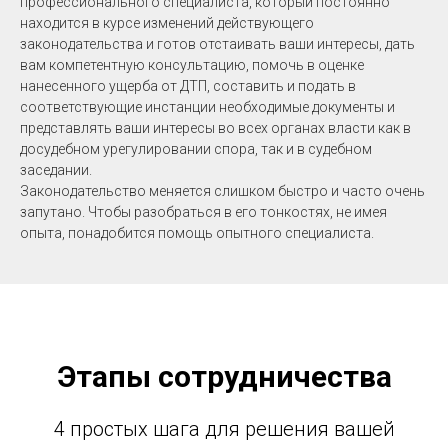
профессионального специалиста, который постоянно
находится в курсе изменений действующего
законодательства и готов отстаивать ваши интересы, дать
вам компетентную консультацию, помочь в оценке
нанесенного ущерба от ДТП, составить и подать в
соответствующие инстанции необходимые документы и
представлять ваши интересы во всех органах власти как в
досудебном урегулировании спора, так и в судебном
заседании.
Законодательство меняется слишком быстро и часто очень
запутано. Чтобы разобраться в его тонкостях, не имея
опыта, понадобится помощь опытного специалиста.
Этапы сотрудничества
4 простых шага для решения вашей