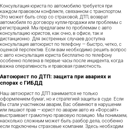
Консультация юриста по автомобилю требуется при
каждом правовом конфликте, связанном с транспортом.
Это может быть спор со страховой, ДТП, возврат
автомобиля по договору купли-продажи или проблемы с
регистрацией. Мы предлагаем по проблемам с авто
консультацию юристов, как очно, в офисе, так и
дистанционно. Для экстренных случаев доступна
консультация автоюрист по телефону — быстро, четко, с
оценкой перспектив. Если вам необходимо решить вопрос
с авто консультация юриста бесплатно по телефону
особенно полезна в первые часы после инцидента, когда
важна оперативность и правовая грамотность.
Автоюрист по ДТП: защита при авариях и
спорах с ГИБДД
Наш автоюрист по ДТП занимается не только
оформлением бумаг, но и стратегией защиты в суде. Если
Вы стали участником аварии, Вас обвиняют в нарушении
или лишают прав — юрист по аварии авто из «Форсайт»
выстраивает грамотную правовую позицию. Мы понимаем,
насколько сложным может быть разбор дела, особенно
если подключены страховые компании. Здесь необходим