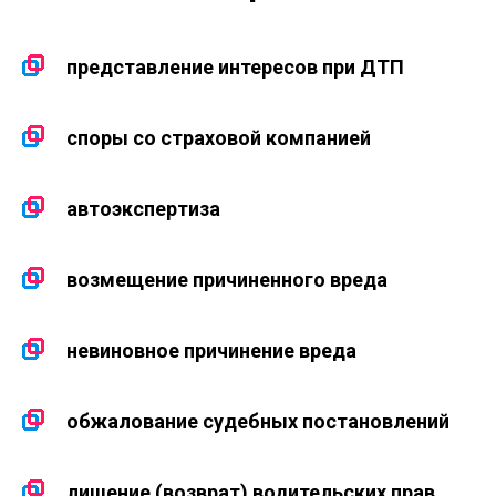
представление интересов при ДТП
споры со страховой компанией
автоэкспертиза
возмещение причиненного вреда
невиновное причинение вреда
обжалование судебных постановлений
лишение (возврат) водительских прав