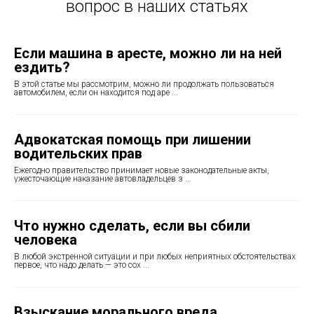
вопрос в наших статьях
Если машина в аресте, можно ли на ней
ездить?
В этой статье мы рассмотрим, можно ли продолжать пользоваться
автомобилем, если он находится под аре ...
Адвокатская помощь при лишении
водительских прав
Ежегодно правительство принимает новые законодательные акты,
ужесточающие наказание автовладельцев з ...
Что нужно сделать, если вы сбили
человека
В любой экстренной ситуации и при любых неприятных обстоятельствах
первое, что надо делать — это сох ...
Взыскание морального вреда