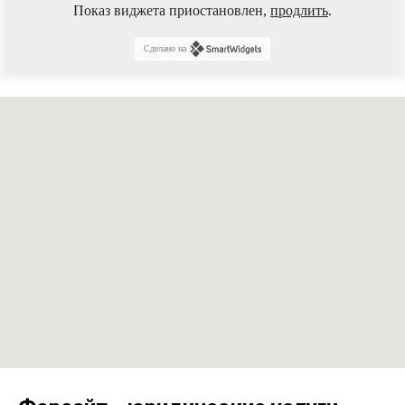
Показ виджета приостановлен,
продлить
.
Сделано на