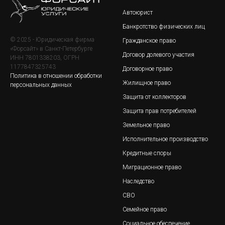
Автоюрист
Банкротство физических лиц
© 2025 - Юридическая фирма
Гражданское право
«Форсайт» в Санкт-Петербурге
Договор долевого участия
ИНН 7801338203, ОГРН
1177847325743
Договорное право
Политика в отношении обработки
Жилищное право
персональных данных
Защита от коллекторов
Защита прав потребителей
Земельное право
Исполнительное производство
Кредитные споры
Миграционное право
Наследство
СВО
Семейное право
Социальное обеспечение