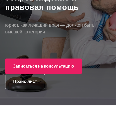
правовая помощь
юрист, как лечащий врач — должен быть
высшей категории
Записаться на консультацию
Прайс-лист