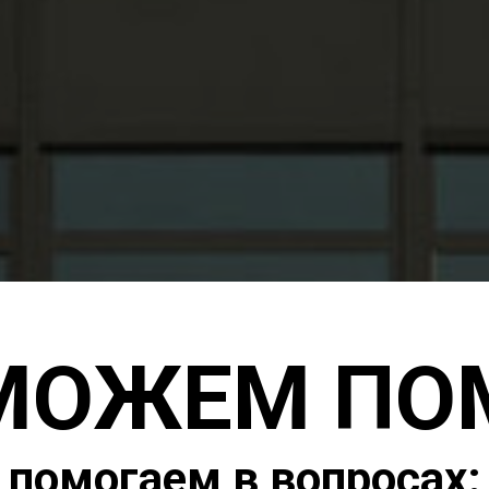
МОЖЕМ ПО
помогаем в вопросах: