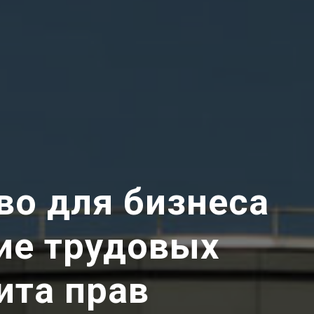
во для бизнеса
ие трудовых
ита прав