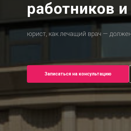
работников и
юрист, как лечащий врач — долже
Записаться на консультацию