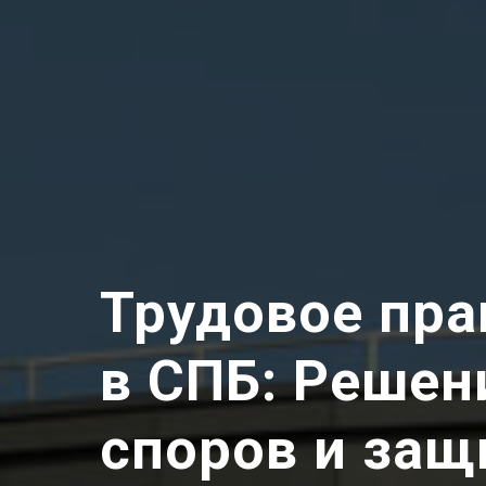
Трудовое пра
в СПБ: Решен
споров и защ