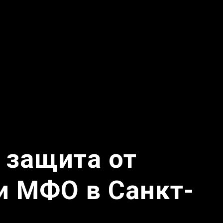
 защита от
и МФО в Санкт-