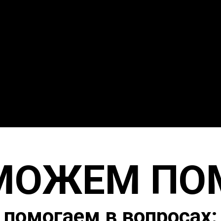
МОЖЕМ ПО
помогаем в вопросах: