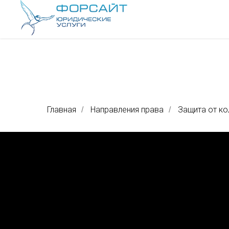
Главная
Направления права
Защита от к
/
/