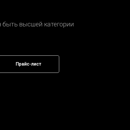
н быть высшей категории
Прайс-лист