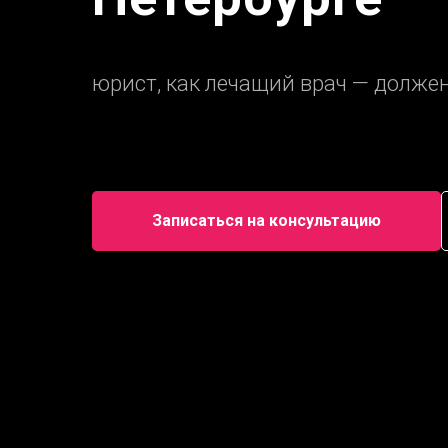
юрист, как лечащий врач — долже
Записаться на консультацию