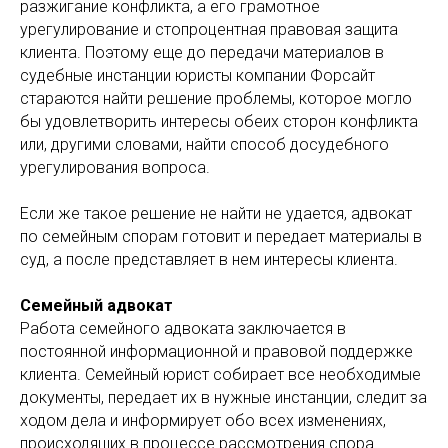
разжигание конфликта, а его грамотное
урегулирование и стопроцентная правовая защита
клиента. Поэтому еще до передачи материалов в
судебные инстанции юристы компании Форсайт
стараются найти решение проблемы, которое могло
бы удовлетворить интересы обеих сторон конфликта
или, другими словами, найти способ досудебного
урегулирования вопроса.
Если же такое решение не найти не удается, адвокат
по семейным спорам готовит и передает материалы в
суд, а после представляет в нем интересы клиента.
Семейный адвокат
Работа семейного адвоката заключается в
постоянной информационной и правовой поддержке
клиента. Семейный юрист собирает все необходимые
документы, передает их в нужные инстанции, следит за
ходом дела и информирует обо всех изменениях,
происходящих в процессе рассмотрения спора.