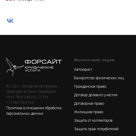
Физическим лицам
Автоюрист
Банкротство физических лиц
© 2025 - Юридическая фирма
Гражданское право
«Форсайт» в Санкт-Петербурге
Договор долевого участия
ИНН 7801338203, ОГРН
1177847325743
Договорное право
Политика в отношении обработки
Жилищное право
персональных данных
Защита от коллекторов
Защита прав потребителей