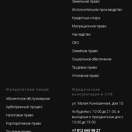
Земельное право
Исполнительное производство
Кредитные споры
Миграционное право
Наследство
СВО
Семейное право
Социальное обеспечение
Трудовое право
Уголовное право
Юридическим лицам
Юридическая
консультация в СПб
Абонентское обслуживание
ул. Малая Конюшенная, дом 10
Арбитражный процесс
по будням с 10:00 до 21:00, в
Налоговое право
выходные и праздничные дни с
10:00 до 19:00
Корпоративное право
+7 812 660 98 27
Трудовое право