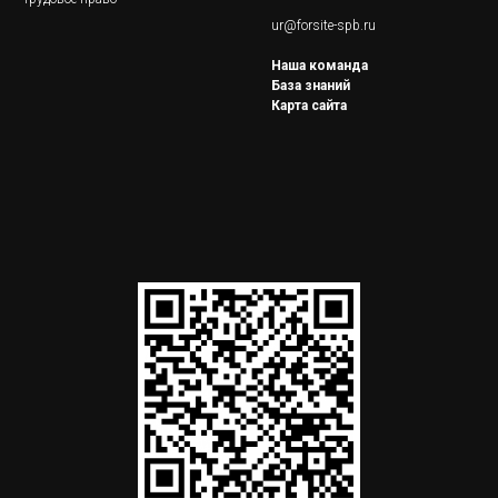
ur@forsite-spb.ru
Наша команда
База знаний
Карта сайта