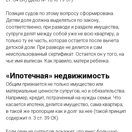
Позиция судов по этому вопросу сформирована.
Детям доля должна выделяться по закону,
соответственно, при разводе и разделе имущества,
супруги делят между собой уже не всю квартиру, а
только ту ее часть, которая остается после вычета
детской доли. При разводе не делится и сам
неиспользованный сертификат. Остается он у того, на
чье имя выписан. Как правило, матери ребенка.
«Ипотечная» недвижимость
Общим признается не только имущество или
материальные ценности супругов, но и обязательства.
Например, кредит, потраченный на нужды семьи. Что
касается ипотеки, делится имущество, сама квартира,
в такой же пропорции как и долг за нее (такой принцип
содержит п. 3 ст. 39 СК).
Если один из супругов докажет, что внес большую