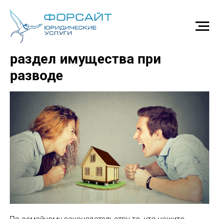
Личное или совместное:
раздел имущества при
разводе