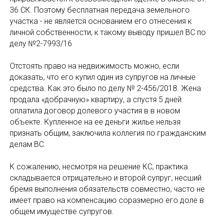
36 СК. Поэтому бесплатная передача земельного
участка - не является основанием его отнесения к
личной собственности, к такому выводу пришел ВС по
делу №2-7993/16
Отстоять право на недвижимость можно, если
доказать, что его купил один из супругов на личные
средства. Как это было по делу № 2-456/2018. Жена
продала «добрачную» квартиру, а спустя 5 дней
оплатила договор долевого участия в в новом
объекте. Купленное на ее деньги жилье нельзя
признать общим, заключила коллегия по гражданским
делам ВС.
К сожалению, несмотря на решение КС, практика
складывается отрицательно и второй супруг, несший
бремя выполнения обязательств совместно, часто не
имеет право на компенсацию соразмерно его доле в
общем имуществе супругов.