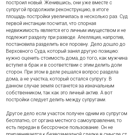
построил новый. Женившись, они уже вместе с
супругой продолжили реконструкцию, в итоге
площадь постройки увеличилась в несколько раз. Суд
первой инстанции посчитал, что спорная
недвижимость является его личным имуществом и не
подлежит разделу при разводе. Апелляция, напротив,
постановила разделить все поровну. Дело дошло до
Верховного Суда, который занял другую позицию:
нужно оценить стоимость дома, до того, как мужчина
вступил в брак и в соответствии с этим делить доли
сторон. При этом в деле решался вопрос раздела
дома, а не участка, который остался супругу. В
данном случае земля останется за изначальным
собственником, так как это личный актив. А вот
постройки следует делить между супругами.
Другое дело если участок получен одним из супругом
бесплатно, от органа местного самоуправления, то
есть передан в бессрочное пользование. Он не
приравнивается к безвозмездной сделке в смысле ст.