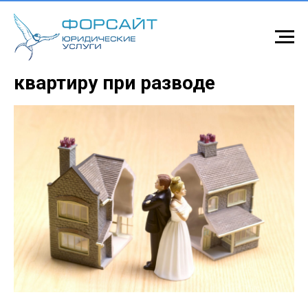
Как делить ипотечную
квартиру при разводе