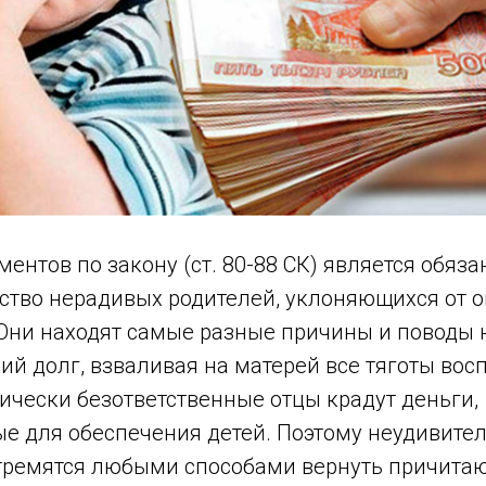
ментов по закону (ст. 80-88 СК) является обяз
ство нерадивых родителей, уклоняющихся от оп
Они находят самые разные причины и поводы 
ий долг, взваливая на матерей все тяготы вос
ически безответственные отцы крадут деньги,
 для обеспечения детей. Поэтому неудивитель
ремятся любыми способами вернуть причита