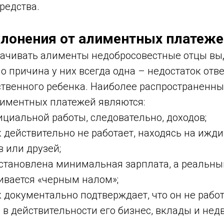
редства.
лонения от алиментных платеже
ачивать алименты недобросовестные отцы в
о причина у них всегда одна – недостаток отв
ственного ребенка. Наиболее распространенн
лиментных платежей являются:
ициальной работы, следовательно, доходов;
 действительно не работает, находясь на ижд
 или друзей;
становлена минимальная зарплата, а реальны
ивается «черным налом»;
документально подтверждает, что он не работ
 в действительности его бизнес, вклады и не