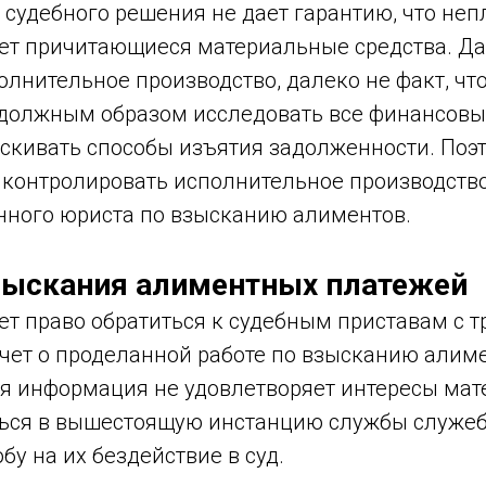
 судебного решения не дает гарантию, что не
ет причитающиеся материальные средства. Д
лнительное производство, далеко не факт, чт
 должным образом исследовать все финансов
скивать способы изъятия задолженности. Поэ
 контролировать исполнительное производство
ного юриста по взысканию алиментов.
зыскания алиментных платежей
ет право обратиться к судебным приставам с 
чет о проделанной работе по взысканию алиме
я информация не удовлетворяет интересы мате
ться в вышестоящую инстанцию службы служе
бу на их бездействие в суд.