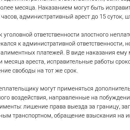
более месяца. Наказанием могут быть исправ
 часов, административный арест до 15 суток, ш
 уголовной ответственности злостного неплат
кался к административной ответственности, н
 алиментных платежей. В виде наказания ему 
и месяца ареста, исправительные работы срок
ние свободы на тот же срок.
 неплательщику могут применяться дополните
ого воздействия, направленные на побужден
именты: лишение права выезда за границу, за
ным транспортном, обращение взыскания на и