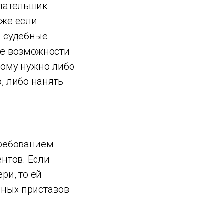
плательщик
аже если
о судебные
ые возможности
тому нужно либо
, либо нанять
требованием
нтов. Если
ри, то ей
бных приставов