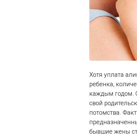
Хотя уплата али
ребенка, количе
каждым годом. 
свой родительск
потомства. Факт
предназначенные
бывшие жены ст