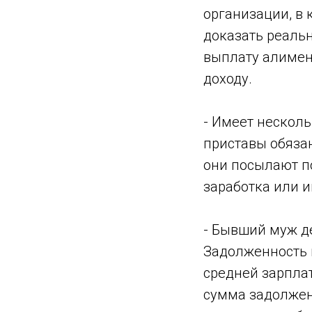
организации, в 
доказать реаль
выплату алимен
доходу.
- Имеет несколь
приставы обязан
они посылают п
заработка или 
- Бывший муж де
Задолженность 
средней зарпла
сумма задолжен