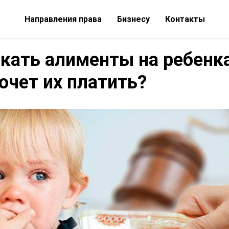
Направления права
Бизнесу
Контакты
кать алименты на ребенка
хочет их платить?