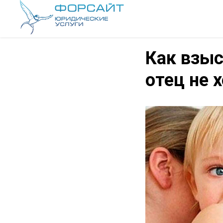
Как взыс
отец не 