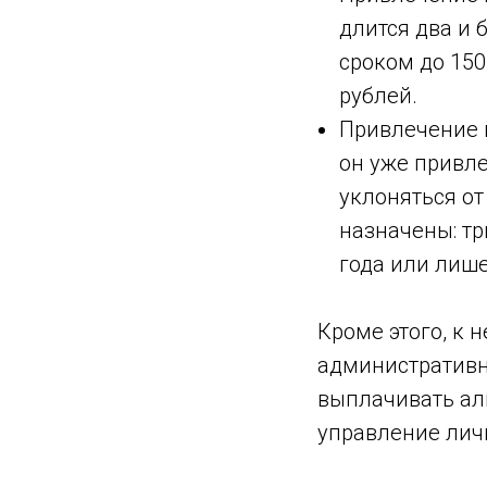
длится два и 
сроком до 150
рублей.
Привлечение к
он уже привле
уклоняться от
назначены: тр
года или лише
Кроме этого, к
административн
выплачивать ал
управление лич