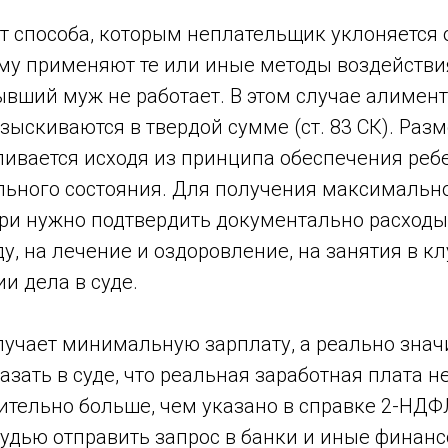
т способа, которым неплательщик уклоняется 
ему применяют те или иные методы воздействи
ывший муж не работает. В этом случае алимен
зыскиваются в твердой сумме (ст. 83 СК). Ра
ливается исходя из принципа обеспечения реб
льного состояния. Для получения максималь
ри нужно подтвердить документально расходы 
у, на лечение и оздоровление, на занятия в кл
и дела в суде.
лучает минимальную зарплату, а реально знач
зать в суде, что реальная заработная плата 
тельно больше, чем указано в справке 2-НДФЛ
судью отправить запрос в банки и иные финан