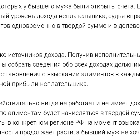
которых у бывшего мужа были открыты счета. 
ный уровень дохода неплательщика, судья впр
тов одновременно в твердой сумме и в долев
ко источников дохода. Получив исполнительны
ы собрать сведения обо всех доходах должник
остановления о взыскании алиментов в кажды
иной прибыли неплательщика.
йствительно нигде не работает и не имеет дох
по алиментам будет начисляться в твердой су
ты в конкретном регионе РФ на момент взыска
ности продолжает расти, а бывший муж не хоч