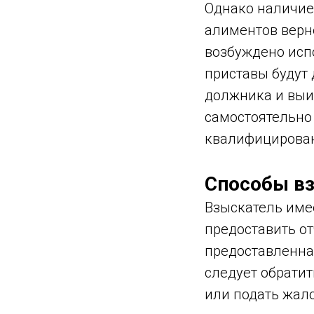
Однако наличие
алиментов верн
возбуждено испо
приставы будут
должника и выи
самостоятельно
квалифицирован
Способы в
Взыскатель име
предоставить от
предоставленна
следует обрати
или подать жало