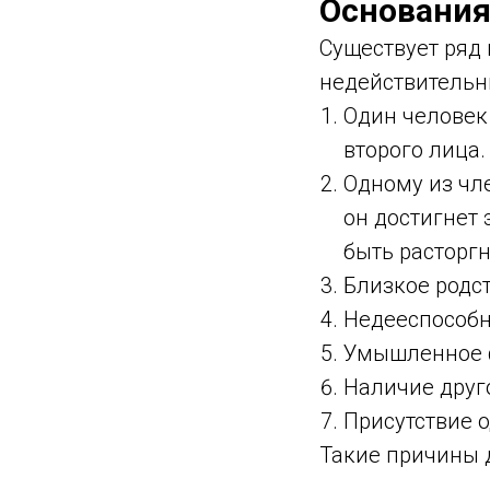
Основания
Существует ряд
недействительн
Один человек
второго лица.
Одному из чл
он достигнет 
быть расторгн
Близкое родс
Недееспособно
Умышленное ф
Наличие друго
Присутствие 
Такие причины 