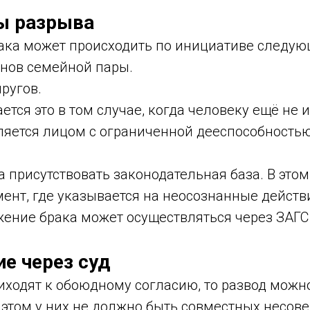
ы разрыва
ака может происходить по инициативе следую
енов семейной пары.
ругов.
ется это в том случае, когда человеку ещё не 
вляется лицом с ограниченной дееспособностью
 присутствовать законодательная база. В этом
ент, где указывается на неосознанные действ
жение брака может осуществляться через ЗАГС 
е через суд
иходят к обоюдному согласию, то развод можн
и этом у них не должно быть совместных несо