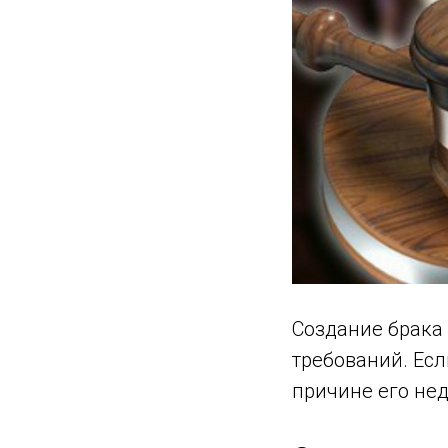
Создание брака
требований. Есл
причине его не