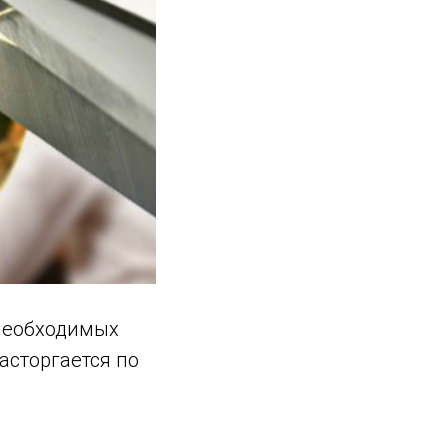
необходимых
асторгается по