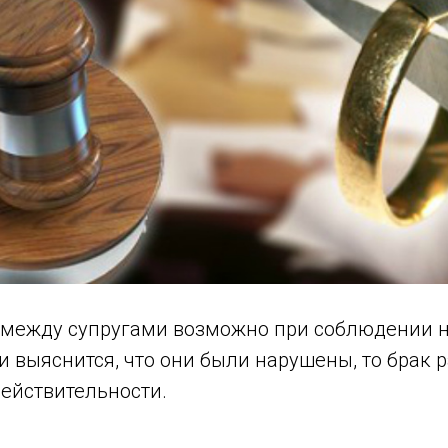
 между супругами возможно при соблюдении 
и выяснится, что они были нарушены, то брак р
действительности.