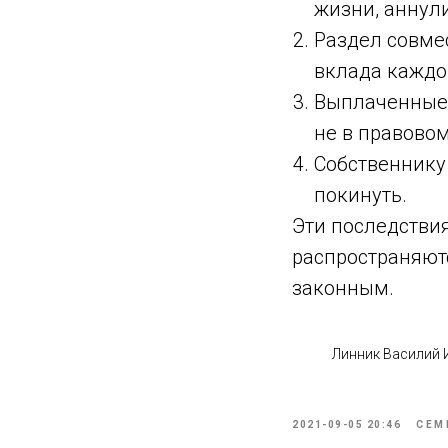
жизни, аннул
Раздел совме
вклада каждо
Выплаченные 
не в правовом
Собственнику
покинуть.
Эти последствия
распространяютс
законным.
Линник Василий
2021-09-05 20:46
СЕМ