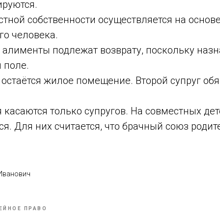
ируются.
стной собственности осуществляется на основ
го человека.
алименты подлежат возврату, поскольку наз
 поле.
 остаётся жилое помещение. Второй супруг обя
 касаются только супругов. На совместных дет
я. Для них считается, что брачный союз роди
 Иванович
ЕЙНОЕ ПРАВО