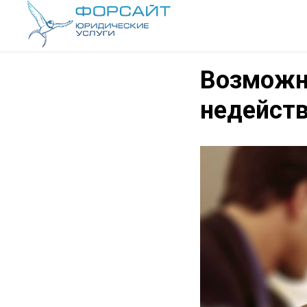
Возможн
недейств