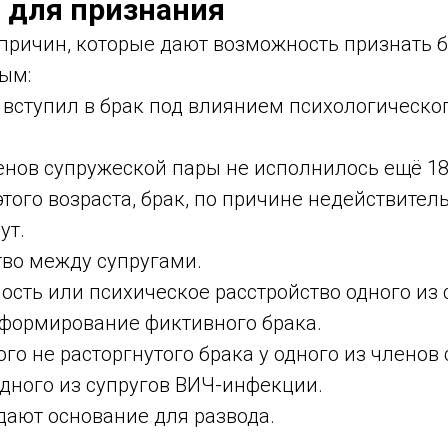
 для признания
 причин, которые дают возможность признать 
ым:
 вступил в брак под влиянием психологическо
енов супружеской пары не исполнилось ещё 18 
этого возраста, брак, по причине недействител
ут.
тво между супругами.
сть или психическое расстройство одного из 
ормирование фиктивного брака.
го не расторгнутого брака у одного из членов
одного из супругов ВИЧ-инфекции.
дают основание для развода.