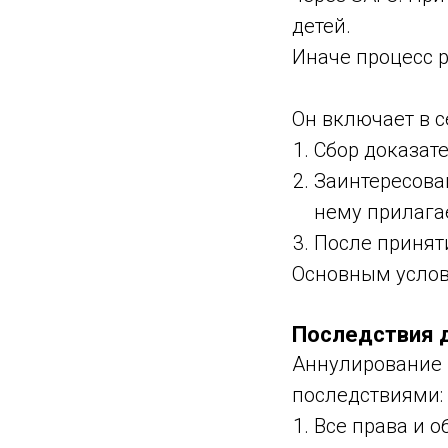
детей.
Иначе процесс р
Он включает в с
Сбор доказат
Заинтересова
нему прилага
После принят
Основным услов
Последствия 
Аннулирование 
последствиями:
Все права и о