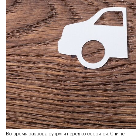
Во время развода супруги нередко ссорятся. Они не