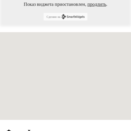
Показ виджета приостановлен,
продлить
.
Сделано на