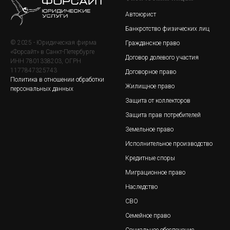
Автоюрист
Банкротство физических лиц
© 2025 - Юридическая фирма
Гражданское право
«Форсайт» в Санкт-Петербурге
Договор долевого участия
ИНН 7801338203, ОГРН
1177847325743
Договорное право
Политика в отношении обработки
Жилищное право
персональных данных
Защита от коллекторов
Защита прав потребителей
Земельное право
Исполнительное производство
Кредитные споры
Миграционное право
Наследство
СВО
Семейное право