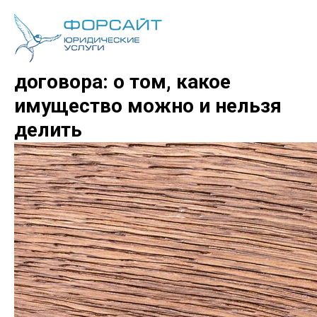
После развода без брачного
договора: о том, какое
имущество можно и нельзя
делить