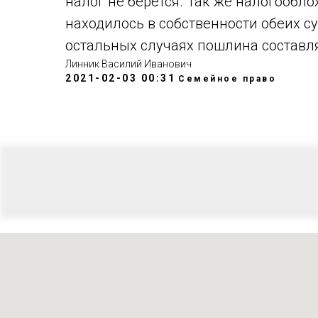
налог не берётся. Так же налогообло
находилось в собственности обеих су
остальных случаях пошлина составля
Линник Василий Иванович
2021-02-03 00:31
Семейное право