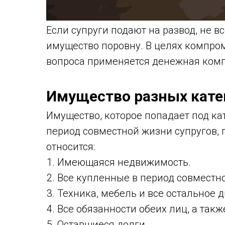
Если супруги подают на развод, не в
имущество поровну. В целях компро
вопроса применяется денежная ком
Имущество разных кате
Имущество, которое попадает под ка
период совместной жизни супругов,
относится:
Имеющаяся недвижимость.
Все купленные в период совместн
Техника, мебель и все остальное
Все обязанности обеих лиц, а такж
Оставшиеся долги.