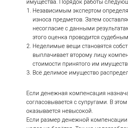
имущества. Порядок работы следующ
Независимым экспертом определяе
износа предметов. Затем составля
несогласие с данными результатами
этого оценка проводится судебным
Неделимые вещи становятся собств
выплачивает второму лицу компен
стоимости принятого им имуществ
Всё делимое имущество распредел
Если денежная компенсация назначае
согласовывается с супругами. В этом
оказывается невысокой.
Если размер денежной компенсации н