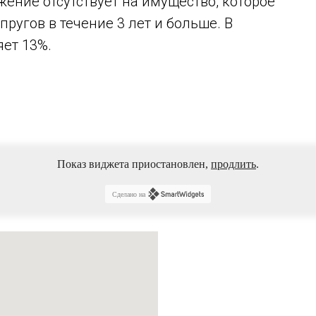
жение отсутствует на имущество, которое
пругов в течение 3 лет и больше. В
ет 13%.
Показ виджета приостановлен,
продлить
.
Сделано на