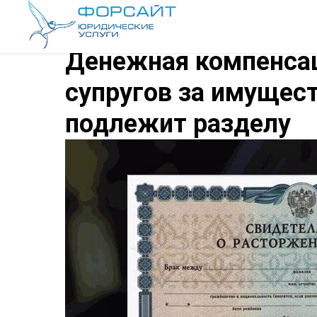
Денежная компенсац
супругов за имущест
подлежит разделу