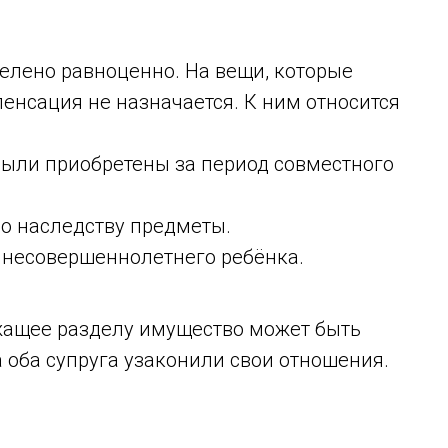
елено равноценно. На вещи, которые
енсация не назначается. К ним относится
были приобретены за период совместного
о наследству предметы.
 несовершеннолетнего ребёнка.
ащее разделу имущество может быть
а оба супруга узаконили свои отношения.