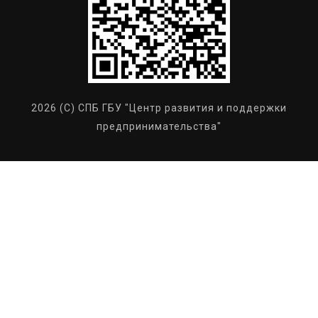
2026 (C) СПБ ГБУ "Центр развития и поддержки
предпринимательства"