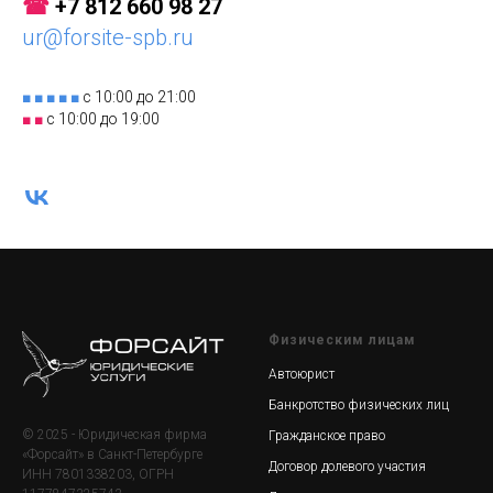
☎
+7 812 660 98 27
ur@forsite-spb.ru
■ ■ ■ ■ ■
с 10:00 до 21:00
■ ■
с 10:00 до 19:00
Физическим лицам
Автоюрист
Банкротство физических лиц
© 2025 - Юридическая фирма
Гражданское право
«Форсайт» в Санкт-Петербурге
Договор долевого участия
ИНН 7801338203, ОГРН