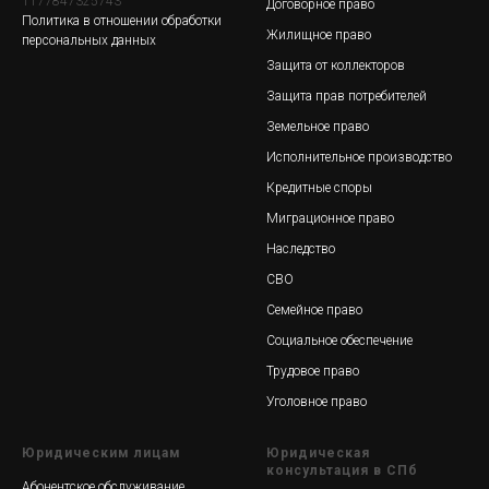
1177847325743
Договорное право
Политика в отношении обработки
Жилищное право
персональных данных
Защита от коллекторов
Защита прав потребителей
Земельное право
Исполнительное производство
Кредитные споры
Миграционное право
Наследство
СВО
Семейное право
Социальное обеспечение
Трудовое право
Уголовное право
Юридическим лицам
Юридическая
консультация в СПб
Абонентское обслуживание