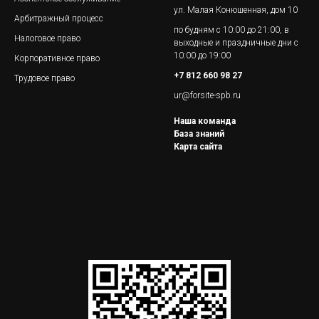
ул. Малая Конюшенная, дом 10
Арбитражный процесс
по будням с 10:00 до 21:00, в
Налоговое право
выходные и праздничные дни с
10:00 до 19:00
Корпоративное право
+7 812 660 98 27
Трудовое право
ur@forsite-spb.ru
Наша команда
База знаний
Карта сайта