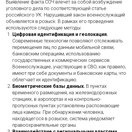
Выявление факта СОЧ влечет за собой возбуждение
уголовного дела по соответствующей статье
российского УК. Нарушивший закон военнослужащий
объявляется в розыск. В рамках его проведения
используются следующие методы:
Цифровая идентификация и геолокация.
Современные технологии позволяют отслеживать
перемещения лиц по данным мобильной связи,
банковским операциям, использованию
государственных и коммерческих сервисов.
Военнослужащие, участвующие в СВО, как правило,
имеют при себе документы и банковские карты, что
облегчает их идентификацию.
Биометрические базы данных.
В пунктах
временного размещения, на железнодорожных
станциях, в аэропортах и на контрольно-
пропускных пунктах установлены распознающие
лица камеры. При обнаружении человека,
находящегося в розыске, система уведомляет
правоохранительные органы.
Взаимодействие с региональными властями.