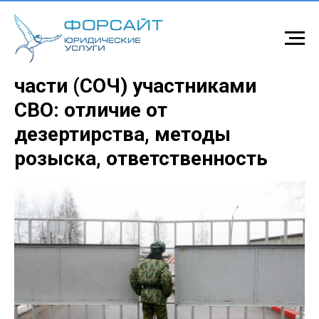
Самовольное оставление
части (СОЧ) участниками
СВО: отличие от
дезертирства, методы
розыска, ответственность