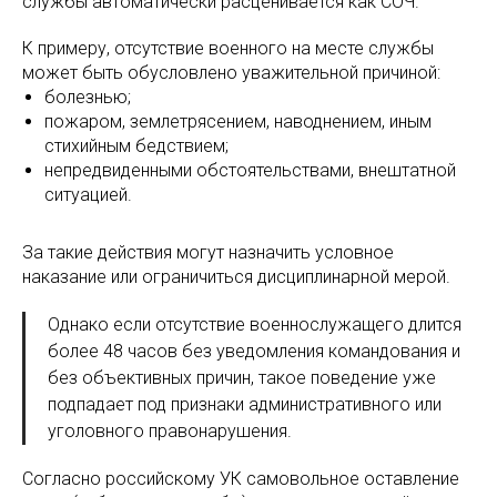
службы автоматически расценивается как СОЧ.
К примеру, отсутствие военного на месте службы
может быть обусловлено уважительной причиной:
болезнью;
пожаром, землетрясением, наводнением, иным
стихийным бедствием;
непредвиденными обстоятельствами, внештатной
ситуацией.
За такие действия могут назначить условное
наказание или ограничиться дисциплинарной мерой.
Однако если отсутствие военнослужащего длится
более 48 часов без уведомления командования и
без объективных причин, такое поведение уже
подпадает под признаки административного или
уголовного правонарушения.
Согласно российскому УК самовольное оставление