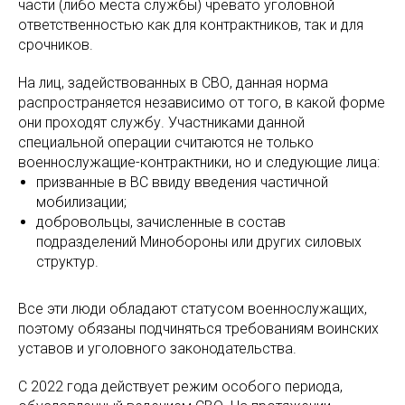
части (либо места службы) чревато уголовной
ответственностью как для контрактников, так и для
срочников.
На лиц, задействованных в СВО, данная норма
распространяется независимо от того, в какой форме
они проходят службу. Участниками данной
специальной операции считаются не только
военнослужащие-контрактники, но и следующие лица:
призванные в ВС ввиду введения частичной
мобилизации;
добровольцы, зачисленные в состав
подразделений Минобороны или других силовых
структур.
Все эти люди обладают статусом военнослужащих,
поэтому обязаны подчиняться требованиям воинских
уставов и уголовного законодательства.
С 2022 года действует режим особого периода,