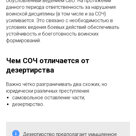
обусловленный ведением СВО. На протяжении
данного периода ответственность за нарушения
воинской дисциплины (в том числе и за СОЧ)
усиливается. Это связано с необходимостью в
условиях ведения боевых действий обеспечивать
устойчивость и боеготовность воинских
формирований.
Чем СОЧ отличается от
дезертирства
Важно чётко разграничивать два схожих, но
юридически различных преступления:
самовольное оставление части;
дезертирство.
Дезертирство предполагает умышленное