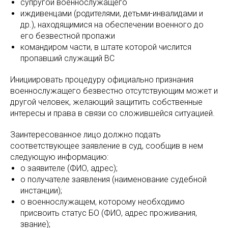
супругой военнослужащего
иждивенцами (родителями, детьми-инвалидами и
др.), находящимися на обеспечении военного до
его безвестной пропажи
командиром части, в штате которой числится
пропавший служащий ВС
Инициировать процедуру официально признания
военнослужащего безвестно отсутствующим может и
другой человек, желающий защитить собственные
интересы и права в связи со сложившейся ситуацией.
Заинтересованное лицо должно подать
соответствующее заявление в суд, сообщив в нем
следующую информацию:
о заявителе (ФИО, адрес);
о получателе заявления (наименование судебной
инстанции);
о военнослужащем, которому необходимо
присвоить статус БО (ФИО, адрес проживания,
звание);