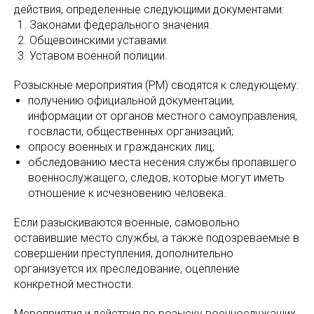
действия, определенные следующими документами:
Законами федерального значения.
Общевоинскими уставами.
Уставом военной полиции.
Розыскные мероприятия (РМ) сводятся к следующему:
получению официальной документации,
информации от органов местного самоуправления,
госвласти, общественных организаций;
опросу военных и гражданских лиц;
обследованию места несения службы пропавшего
военнослужащего, следов, которые могут иметь
отношение к исчезновению человека.
Если разыскиваются военные, самовольно
оставившие место службы, а также подозреваемые в
совершении преступления, дополнительно
организуется их преследование, оцепление
конкретной местности.
Мероприятия и действия по розыску военнослужащих