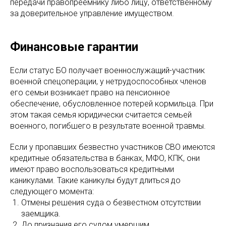
передачи правопреемнику либо лицу, ответственному
за доверительное управление имуществом.
Финансовые гарантии
Если статус БО получает военнослужащий-участник
военной спецоперации, у нетрудоспособных членов
его семьи возникает право на пенсионное
обеспечение, обусловленное потерей кормильца. При
этом такая семья юридически считается семьей
военного, погибшего в результате военной травмы.
Если у пропавших безвестно участников СВО имеются
кредитные обязательства в банках, МФО, КПК, они
имеют право воспользоваться кредитными
каникулами. Такие каникулы будут длиться до
следующего момента:
Отмены решения суда о безвестном отсутствии
заемщика.
До признания его судом умершим.