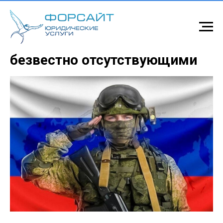
Признание военнослужащих
безвестно отсутствующими