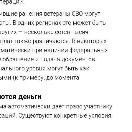
перации.
ившие ранения ветераны СВО могут
ты. В одних регионах это может быть
других — несколько сотен тысяч.
плат также различаются. В некоторых
оматически при наличии федеральных
ое обращение и подача документов.
нального уровня могут быть как
ми (к примеру, до момента
аются деньги
вма автоматически дает право участнику
аций. Существуют конкретные условия,