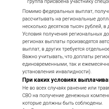
группа присвоена участнику спецо
Помимо федеральных выплат, получ
рассчитывать на региональные допла
несколько десятков тысяч рублей, в 
Условия получения региональных до
регионах выплаты производятся авт
выплат, в других требуется отдельн
Важно учитывать, что доплаты регио
единовременными, так и ежемесячны
установления инвалидности).
При каких условиях выплачив
Не во всех случаях ранение или тра
СВО на получение денежных компенс
которые должны быть соблюдены.