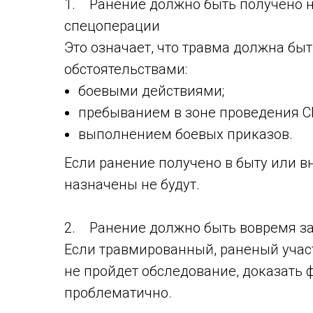
1. Ранение должно быть получено 
спецоперации
Это означает, что травма должна бы
обстоятельствами:
боевыми действиями;
пребыванием в зоне проведения С
выполнением боевых приказов.
Если ранение получено в быту или в
назначены не будут.
2. Ранение должно быть вовремя з
Если травмированный, раненый учас
не пройдет обследование, доказать 
проблематично.