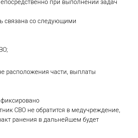
непосредственно при выполнении задач
ть связана со следующими
ВО;
не расположения части, выплаты
афиксировано
тник СВО не обратится в медучреждение,
факт ранения в дальнейшем будет