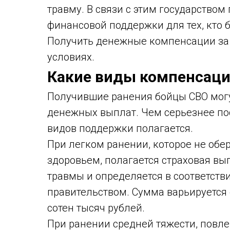
травму. В связи с этим государство
финансовой поддержки для тех, кто 
Получить денежные компенсации за
условиях.
Какие виды компенсаци
Получившие ранения бойцы СВО могу
денежных выплат. Чем серьезнее по
видов поддержки полагается.
При легком ранении, которое не об
здоровьем, полагается страховая вып
травмы и определяется в соответств
правительством. Сумма варьируется 
сотен тысяч рублей.
При ранении средней тяжести, повл