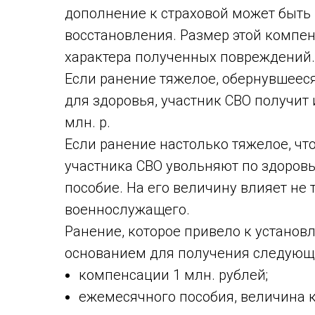
дополнение к страховой может быть
восстановления. Размер этой компен
характера полученных повреждений.
Если ранение тяжелое, обернувшеес
для здоровья, участник СВО получит 
млн. р.
Если ранение настолько тяжелое, чт
участника СВО увольняют по здоровь
пособие. На его величину влияет не 
военнослужащего.
Ранение, которое привело к установ
основанием для получения следующи
компенсации 1 млн. рублей;
ежемесячного пособия, величина к