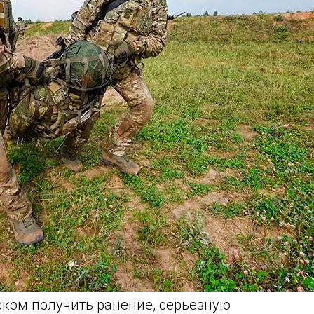
ском получить ранение, серьезную