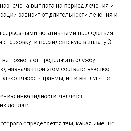
 назначена выплата на период лечения и
сации зависит от длительности лечения и
я серьезными негативными последствия
и страховку, и президентскую выплату 3
о не позволяет продолжить службу,
ю, назначая при этом соответствующее
только тяжесть травмы, но и выслуга лет
лению инвалидности, является
х доплат:
оторого определяется тем, какая именно