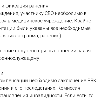
 и фиксация ранения
еждения, участнику СВО необходимо в
ься в медицинское учреждение. Крайне
нтации были указаны все необходимые
 возникла травма, ранение).
анение получено при выполнении задач
военнослужащему.
ии
компенсаций необходимо заключение ВВК,
ния и его последствиях. Комиссия
становления инвалидности. Если есть, то