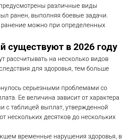
м предусмотрены различные виды
был ранен, выполняя боевые задачи.
 ранение можно при определенных
й существуют в 2026 году
т рассчитывать на несколько видов
следствия для здоровья, тем больше
ернулось серьезными проблемами со
лата. Ее величина зависит от характера
ии с таблицей выплат, утвержденной
от нескольких десятков до нескольких
екшем временные нарушения здоровья, в