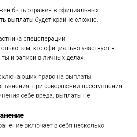
жен быть отражен в официальных
ть выплаты будет крайне сложно.
астника спецоперации
лько тем, кто официально участвует в
ты и записи в личных делах.
исключающих право на выплаты
 опьянения, при совершении преступления
инения себе вреда, выплаты не
ранение
ранение включает в себя несколько