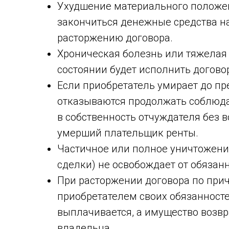
Ухудшение материального положен
закончиться денежные средства на
расторжению договора.
Хроническая болезнь или тяжелая т
состоянии будет исполнить догово
Если приобретатель умирает до пр
отказываются продолжать соблюдат
в собственность отчуждателя без 
умерший плательщик ренты.
Частичное или полное уничтожени
сделки) не освобождает от обязан
При расторжении договора по пр
приобретателем своих обязанност
выплачивается, а имущество возвр
владельца.