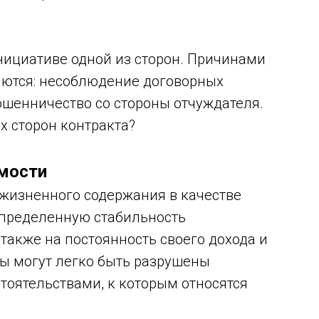
нициативе одной из сторон. Причинами
яются: несоблюдение договорных
ошенничество со стороны отчуждателя.
х сторон контракта?
имости
ожизненного содержания в качестве
определенную стабильность
также на постоянность своего дохода и
ны могут легко быть разрушены
оятельствами, к которым относятся