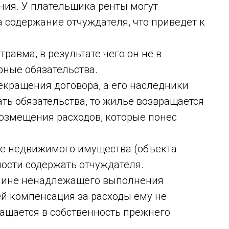
ия. У плательщика ренты могут
 содержание отчуждателя, что приведет к
равма, в результате чего он не в
рные обязательства.
екращения договора, а его наследники
ь обязательства, то жилье возвращается
возмещения расходов, которые понес
е недвижимого имущества (объекта
ности содержать отчуждателя.
ичине ненадлежащего выполнения
ей компенсация за расходы ему не
ащается в собственность прежнего