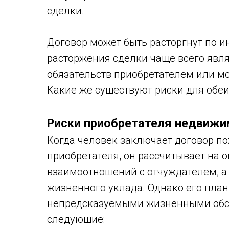
сделки.
Договор может быть расторгнут по и
расторжения сделки чаще всего явл
обязательств приобретателем или м
Какие же существуют риски для обеи
Риски приобретателя недвиж
Когда человек заключает договор п
приобретателя, он рассчитывает на 
взаимоотношений с отчуждателем, а 
жизненного уклада. Однако его пла
непредсказуемыми жизненными обст
следующие: