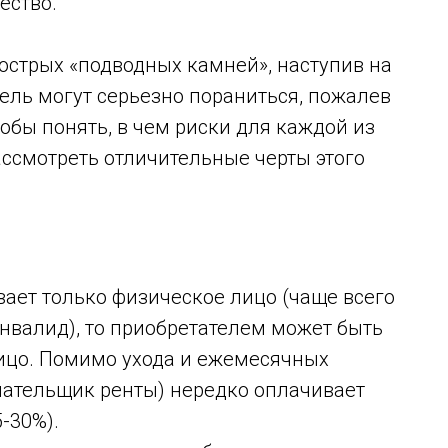
ество.
острых «подводных камней», наступив на
тель могут серьезно пораниться, пожалев
бы понять, в чем риски для каждой из
ассмотреть отличительные черты этого
вает только физическое лицо (чаще всего
нвалид), то приобретателем может быть
лицо. Помимо ухода и ежемесячных
лательщик ренты) нередко оплачивает
-30%).