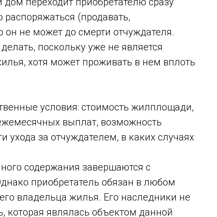
и дом переходит приобретателю сразу
 распоряжаться (продавать,
он не может до смерти отчуждателя.
 делать, поскольку уже не является
лья, хотя может проживать в нем вплоть
твенные условия: стоимость жилплощади,
ежемесячных выплат, возможность
и ухода за отчуждателем, в каких случаях
нного содержания завершаются с
Однако приобретатель обязан в любом
его владельца жилья. Его наследники не
ь, которая являлась объектом данной