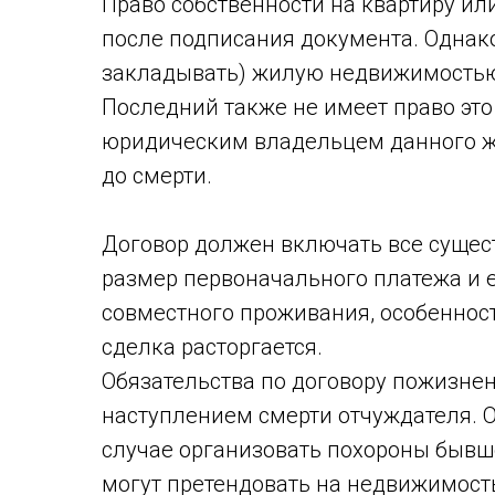
Право собственности на квартиру ил
после подписания документа. Однако
закладывать) жилую недвижимостью 
Последний также не имеет право это
юридическим владельцем данного жи
до смерти.
Договор должен включать все сущес
размер первоначального платежа и 
совместного проживания, особенност
сделка расторгается.
Обязательства по договору пожизне
наступлением смерти отчуждателя. 
случае организовать похороны бывш
могут претендовать на недвижимост