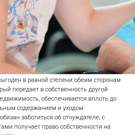
ыгоден в равной степени обеим сторонам
орый передает в собственность другой
едвижимость, обеспечивается вплоть до
ьным содержанием и уходом.
обязан заботиться об отчуждателе, с
ми получает право собственности на