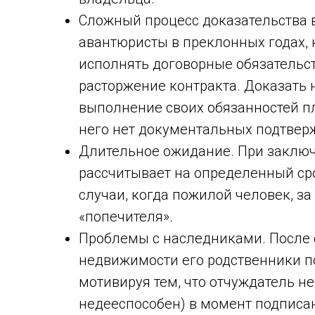
Сложный процесс доказательства в
авантюристы в преклонных годах,
исполнять договорные обязательст
расторжение контракта. Доказать
выполнение своих обязанностей пл
него нет документальных подтвер
Длительное ожидание. При заключ
рассчитывает на определенный ср
случаи, когда пожилой человек, з
«попечителя».
Проблемы с наследниками. После
недвижимости его родственники по
мотивируя тем, что отчуждатель н
недееспособен) в момент подписан