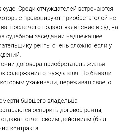
 суде. Среди отчуждателей встречаются
 которые провоцируют приобретателей не
ва, после чего подают заявление в суд на
 на судебном заседании надлежащее
ательщику ренты очень сложно, если у
ждений.
ении договора приобретатель жилья
ок содержания отчуждателя. Но бывали
а которым ухаживали, переживал своего
 смерти бывшего владельца
стараются оспорить договор ренты,
е отдавал отчет своим действиям (был
ия контракта.