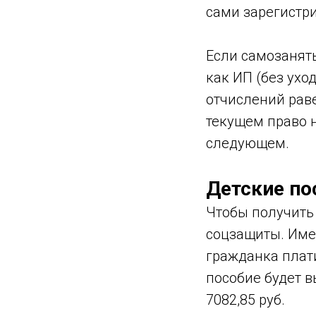
сами зарегистри
Если самозанят
как ИП (без ухо
отчислений раве
текущем право н
следующем.
Детские по
Чтобы получить 
соцзащиты. Име
гражданка плати
пособие будет в
7082,85 руб.