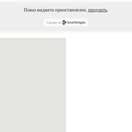
Показ виджета приостановлен,
продлить
.
Сделано на