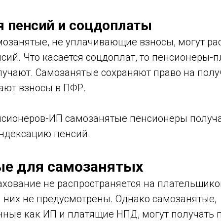
 пенсий и соцдоплаты
озанятые, не уплачивающие взносы, могут ра
сий. Что касается соцдоплат, то пенсионеры-
лучают. Самозанятые сохраняют право на полу
ают взносы в ПФР.
енсионеров-ИП самозанятые пенсионеры получ
индексацию пенсий.
е для самозанятых
хование не распространяется на плательщиков
 них не предусмотрены. Однако самозанятые,
ные как ИП и платящие НПД, могут получать п