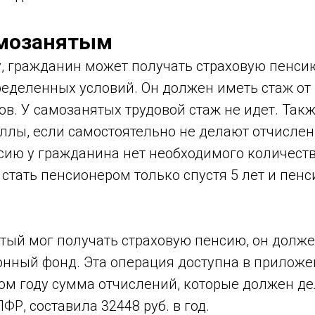
амозанятым
у, гражданин может получать страховую пенси
деленных условий. Он должен иметь стаж от 1
в. У самозанятых трудовой стаж не идет. Такж
ллы, если самостоятельно не делают отчислен
сию у гражданина нет необходимого количеств
 стать пенсионером только спустя 5 лет и пенс
тый мог получать страховую пенсию, он долже
онный фонд. Эта операция доступна в прилож
лом году сумма отчислений, которые должен де
ФР, составила 32448 руб. в год.