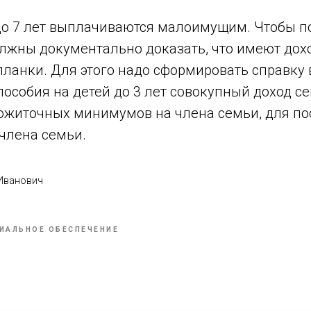
до 7 лет выплачиваются малоимущим. Чтобы по
лжны документально доказать, что имеют дох
ланки. Для этого надо сформировать справку 
особия на детей до 3 лет совокупный доход с
ожиточных минимумов на члена семьи, для пос
члена семьи.
 Иванович
ИАЛЬНОЕ ОБЕСПЕЧЕНИЕ