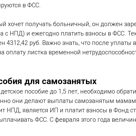
руются в ФСС.
ый хочет получать больничный, он должен зар
да с НПД) и ежегодно платить взносы в ФСС. Т
н 4312,42 руб. Важно знать, что после уплаты в
а оплату листка временной нетрудоспособност
собия для самозанятых
детское пособие до 1,5 лет, необходимо обрат
нно они делают выплаты самозанятым мамам
т НПД, является ИП и платит взносы в Фонд ст
ыплачивать ФСС. С февраля этого года величи