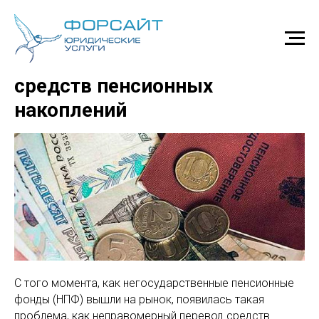
Неправомерный перевод
средств пенсионных
накоплений
С того момента, как негосударственные пенсионные
фонды (НПФ) вышли на рынок, появилась такая
проблема, как неправомерный перевод средств