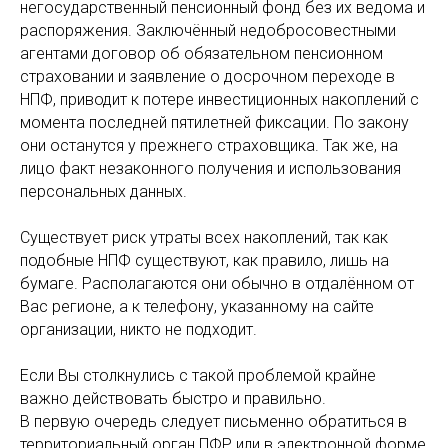
негосударственный пенсионный фонд без их ведома и
распоряжения. Заключённый недобросовестными
агентами договор об обязательном пенсионном
страховании и заявление о досрочном переходе в
НПФ, приводит к потере инвестиционных накоплений с
момента последней пятилетней фиксации. По закону
они останутся у прежнего страховщика. Так же, на
лицо факт незаконного получения и использования
персональных данных.
Существует риск утраты всех накоплений, так как
подобные НПФ существуют, как правило, лишь на
бумаге. Располагаются они обычно в отдалённом от
Вас регионе, а к телефону, указанному на сайте
организации, никто не подходит.
Если Вы столкнулись с такой проблемой крайне
важно действовать быстро и правильно.
В первую очередь следует письменно обратиться в
территориальный орган ПФР или в электронной форме