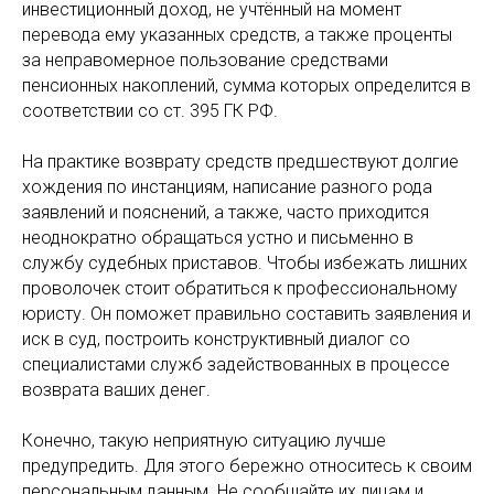
инвестиционный доход, не учтённый на момент
перевода ему указанных средств, а также проценты
за неправомерное пользование средствами
пенсионных накоплений, сумма которых определится в
соответствии со ст. 395 ГК РФ.
На практике возврату средств предшествуют долгие
хождения по инстанциям, написание разного рода
заявлений и пояснений, а также, часто приходится
неоднократно обращаться устно и письменно в
службу судебных приставов. Чтобы избежать лишних
проволочек стоит обратиться к профессиональному
юристу. Он поможет правильно составить заявления и
иск в суд, построить конструктивный диалог со
специалистами служб задействованных в процессе
возврата ваших денег.
Конечно, такую неприятную ситуацию лучше
предупредить. Для этого бережно относитесь к своим
персональным данным. Не сообщайте их лицам и