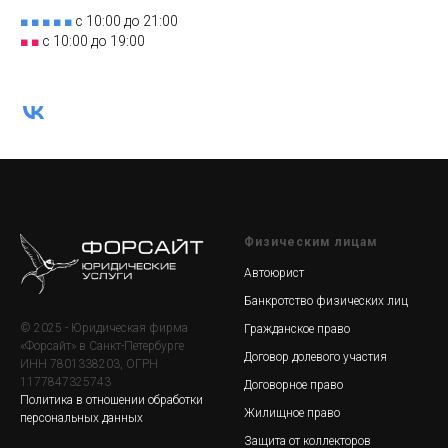
■ ■ ■ ■ ■
с 10:00 до 21:00
■ ■
с 10:00 до 19:00
Физическим лицам
Автоюрист
Банкротство физических лиц
© 2025 - Юридическая фирма
Гражданское право
«Форсайт» в Санкт-Петербурге
Договор долевого участия
ИНН 7801338203, ОГРН
1177847325743
Договорное право
Политика в отношении обработки
Жилищное право
персональных данных
Защита от коллекторов