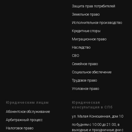
Защита прав потребителей
Земельное право
Исполнительное производство
Кредитные споры
Миграционное право
Наследство
СВО
Семейное право
Социальное обеспечение
Трудовое право
Уголовное право
Юридическим лицам
Юридическая
консультация в СПб
Абонентское обслуживание
ул. Малая Конюшенная, дом 10
Арбитражный процесс
по будням с 10:00 до 21:00, в
Налоговое право
выходные и праздничные дни с