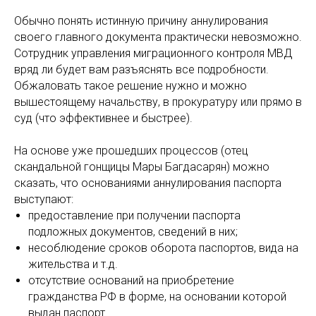
Обычно понять истинную причину аннулирования
своего главного документа практически невозможно.
Сотрудник управления миграционного контроля МВД
вряд ли будет вам разъяснять все подробности.
Обжаловать такое решение нужно и можно
вышестоящему начальству, в прокуратуру или прямо в
суд (что эффективнее и быстрее).
На основе уже прошедших процессов (отец
скандальной гонщицы Мары Багдасарян) можно
сказать, что основаниями аннулирования паспорта
выступают:
предоставление при получении паспорта
подложных документов, сведений в них;
несоблюдение сроков оборота паспортов, вида на
жительства и т.д.
отсутствие оснований на приобретение
гражданства РФ в форме, на основании которой
выдан паспорт.