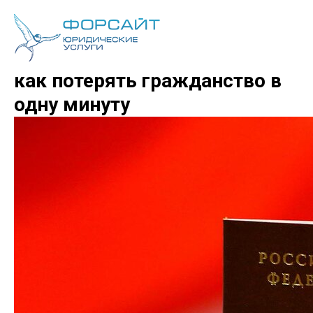
Ваш паспорт недействителен:
как потерять гражданство в
одну минуту