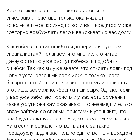
Важно также знать, что приставы долги не
списывают. Приставы только оканчивают
исполнительное производство. И ваш кредитор может
повторно возбуждать дело и взыскивать с вас долги.
Как избежать этих ошибок и довериться нужным
специалистам? Полагаем, что многие, кто читает
данную статью уже смогут избежать подобных
ошибок. Так как вы уже знаете, что списать долги под
ноль в установленный срок можно только через
банкротство. И что иные какие-то схемы и варианты
это лишь, возможно, «бесплатный сыр». Однако, если
у вас уже работают юристы и у вас есть сомнения
какие услуги они вам оказывают, то незамедлительно
связывайтесь со своими юристами и уточняйте, что
они будут делать за те деньги, которые вы им платите.
Ну, а если, к сожалению, вы платите за такие
псевдоуслуги, для вас только единственным выходом