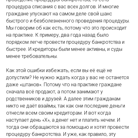
процедура списания с вас всех долгов. И многие
граждане упускают на самом деле свой шанс
быстрого и безболезненного проведения процедуры.
Мы говорим об как есть, потому что это происходит
на практике. К примеру, два года назад было
порядком легче провести процедуру банкротства и
быстрее. И кредиторы были менее активны, и суды
менее требовательны.
Как этой ошибки избежать, если вы её ещё не
допустили? Не нужно ждать когда у вас не останется
даже «штанов». Потому что на практике граждане
сначала всё продают, а потом занимают у
родственников и друзей. А далее этим гражданам
никто не даёт взаймы, так как они последние деньги
отнесли всем своим кредиторам. И вот когда
наступает день «X», а денег нет и платить нечем. И
тогда они обращаются за помощью и хотят провести
процедуру банкротства. И уже, как правило, эту