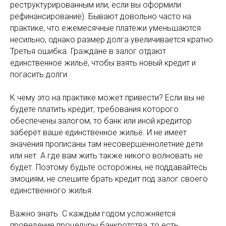
реструктурированным или, если вы оформили
рефинансирование). Бывают довольно часто на
практике, что ежемесячные платежи уменьшаются
несильно, однако размер долга увеличивается кратно.
Третья ошибка. Граждане в залог отдают
единственное жильё, чтобы взять новый кредит и
погасить долги.
К чему это на практике может привести? Если вы не
будете платить кредит, требования которого
обеспечены залогом, то банк или иной кредитор
заберёт ваше единственное жильё. И не имеет
значения прописаны там несовершеннолетние дети
или нет. А где вам жить также никого волновать не
будет. Поэтому будьте осторожны, не поддавайтесь
эмоциям, не спешите брать кредит под залог своего
единственного жилья.
Важно знать. С каждым годом усложняется
проведение процедуры банкротства, то есть