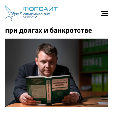
Главные ошибки должника
при долгах и банкротстве