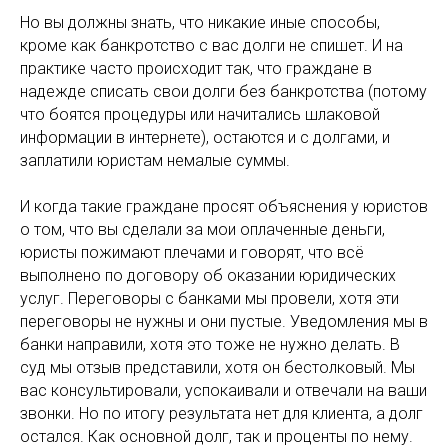
Но вы должны знать, что никакие иные способы,
кроме как банкротство с вас долги не спишет. И на
практике часто происходит так, что граждане в
надежде списать свои долги без банкротства (потому
что боятся процедуры или начитались шлаковой
информации в интернете), остаются и с долгами, и
заплатили юристам немалые суммы.
И когда такие граждане просят объяснения у юристов
о том, что вы сделали за мои оплаченные деньги,
юристы пожимают плечами и говорят, что всё
выполнено по договору об оказании юридических
услуг. Переговоры с банками мы провели, хотя эти
переговоры не нужны и они пустые. Уведомления мы в
банки направили, хотя это тоже не нужно делать. В
суд мы отзыв представили, хотя он бестолковый. Мы
вас консультировали, успокаивали и отвечали на ваши
звонки. Но по итогу результата нет для клиента, а долг
остался. Как основной долг, так и проценты по нему.