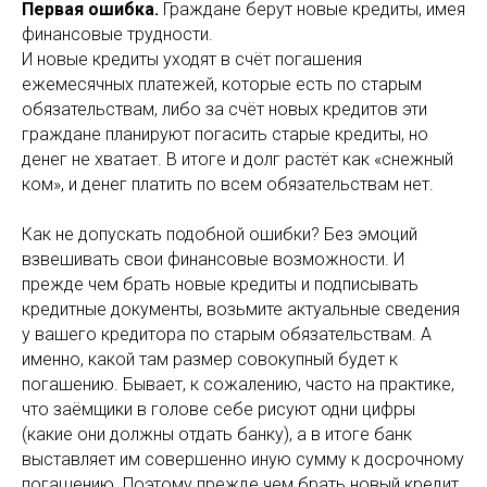
Первая ошибка.
Граждане берут новые кредиты, имея
финансовые трудности.
И новые кредиты уходят в счёт погашения
ежемесячных платежей, которые есть по старым
обязательствам, либо за счёт новых кредитов эти
граждане планируют погасить старые кредиты, но
денег не хватает. В итоге и долг растёт как «снежный
ком», и денег платить по всем обязательствам нет.
Как не допускать подобной ошибки? Без эмоций
взвешивать свои финансовые возможности. И
прежде чем брать новые кредиты и подписывать
кредитные документы, возьмите актуальные сведения
у вашего кредитора по старым обязательствам. А
именно, какой там размер совокупный будет к
погашению. Бывает, к сожалению, часто на практике,
что заёмщики в голове себе рисуют одни цифры
(какие они должны отдать банку), а в итоге банк
выставляет им совершенно иную сумму к досрочному
погашению. Поэтому прежде чем брать новый кредит