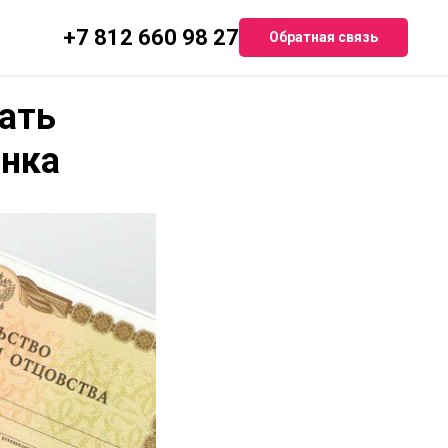
+7 812 660 98 27
Обратная связь
ать
енка