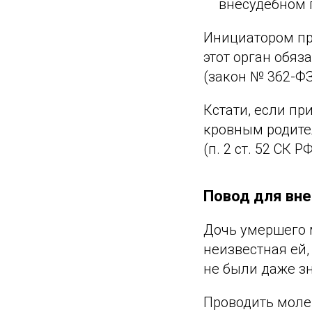
внесудебном 
Инициатором пр
этот орган обяз
(закон № 362-ФЗ 
Кстати, если пр
кровным родител
(п. 2 ст. 52 СК РФ
Повод для вне
Дочь умершего 
неизвестная ей,
не были даже зн
Проводить моле