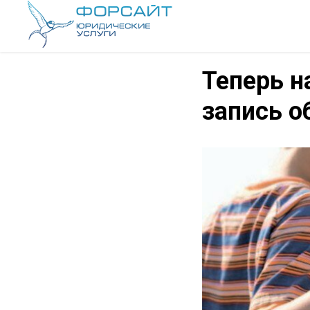
Теперь н
запись о