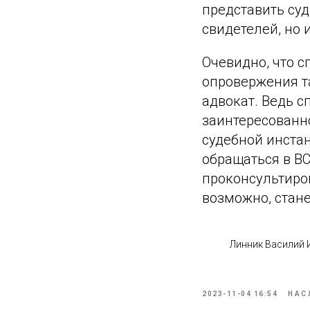
представить су
свидетелей, но 
Очевидно, что 
опровержения т
адвокат. Ведь с
заинтересованн
судебной инстан
обращаться в В
проконсультиро
возможно, стане
Линник Василий
2023-11-04 16:54
НАС