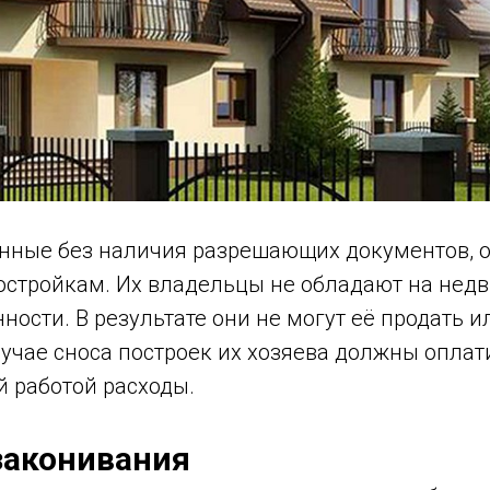
енные без наличия разрешающих документов, о
стройкам. Их владельцы не обладают на нед
ности. В результате они не могут её продать и
лучае сноса построек их хозяева должны оплат
й работой расходы.
законивания