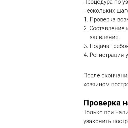
Процедура по у
нескольких шаг
Проверка воз
Составление 
заявления.
Подача требов
Регистрация 
После окончани
хозяином постр
Проверка н
Только при нал
узаконить пост