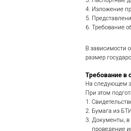
Паспортные д
Изложение пр
Представлени
Требование о
В зависимости 
размер государ
Требование в 
На следующем эт
При этом подго
Свидетельств
Бумага из БТИ
Документы, в
проведение и