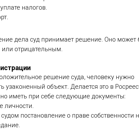
уплате налогов.
рт.
ение дела суд принимает решение. Оно может 
 или отрицательным.
гистрации
положительное решение суда, человеку нужно
ь узаконенный объект. Делается это в Росреес
но иметь при себе следующие документы:
е личности.
судом постановление о праве собственности 
здание.