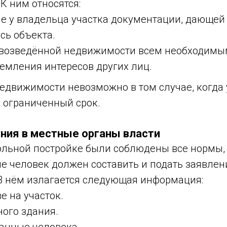
 К ним относятся:
е у владельца участка документации, дающей 
сь объекта.
 возведённой недвижимости всем необходимы
щемления интересов других лиц.
недвижимости невозможно в том случае, когда 
а ограниченный срок.
ния в местные органы власти
ольной постройке были соблюдены все нормы, 
е человек должен составить и подать заявлен
 В нём излагается следующая информация:
е на участок.
ного здания.