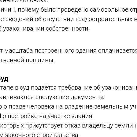
анные человека.
ичин, почему было проведено самовольное ст
е сведений об отсутствии градостроительных 
б узаконивании собственности.
от масштаба построенного здания оплачивает
ственной пошлины.
суд
апе в суд подаётся требование об узакониван
тавливаются следующие документы:
о о праве человека на владение земельным уч
 о постройке на участке здания.
 которых присутствует отказ владельцу земли 
м законного строительства.