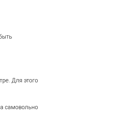
быть
тре. Для этого
на самовольно