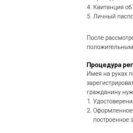
Квитанция об 
Личный паспо
После рассмотр
положительным
Процедура ре
Имея на руках 
зарегистрироват
гражданину нуж
Удостоверени
Оформленное 
построенное 