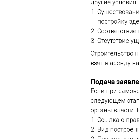
другие условия.
Существовани
постройку зде
Соответствие
Отсутствие у
Строительство 
взят в аренду н
Подача заявле
Если при самов
следующем этап
органы власти.
Ссылка о прав
Вид построен