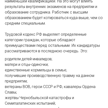
наименьшей квалификацией. На это могут влиять
результаты внутренних экзаменов на предприятии и
образование сотрудника. Работник с высшим
образованием будет котироваться куда выше, чем со
средним специальным.
Трудовой кодекс РФ выделяет определенные
категории граждан, которые обладают
преимуществами перед остальными. Их кандидатуры
рассматриваются в последнюю очередь. Это:
родители детей-инвалидов;
матери и отцы-одиночки;
единственные кормильцы в семье;
получившие производственную травму на данном
предприятии;
ветераны ВОВ, герои СССР и РФ, кавалеры Ордена
Славы;
жертвы Чернобыльской катастрофы и
Семипалатинских испытаний;