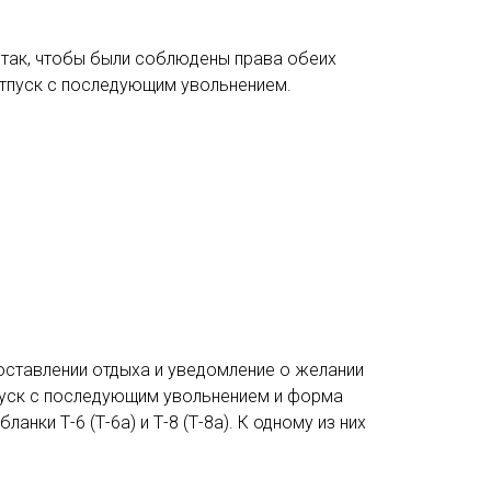
так, чтобы были соблюдены права обеих
отпуск с последующим увольнением.
оставлении отдыха и уведомление о желании
тпуск с последующим увольнением и форма
ки Т-6 (Т-6а) и Т-8 (Т-8а). К одному из них