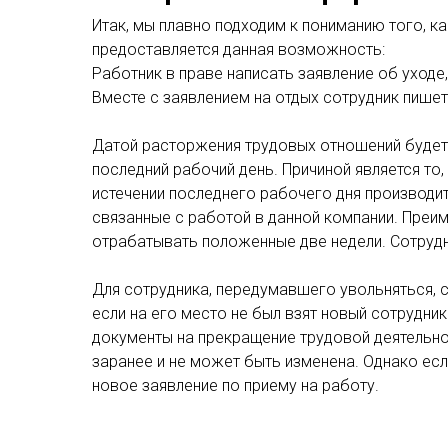
Итак, мы плавно подходим к пониманию того, 
предоставляется данная возможность:
Работник в праве написать заявление об уходе
Вместе с заявлением на отдых сотрудник пишет
Датой расторжения трудовых отношений будет с
последний рабочий день. Причиной является то
истечении последнего рабочего дня производи
связанные с работой в данной компании. Преим
отрабатывать положенные две недели. Сотрудни
Для сотрудника, передумавшего увольняться, су
если на его место не был взят новый сотрудник
документы на прекращение трудовой деятельнос
заранее и не может быть изменена. Однако ес
новое заявление по приему на работу.