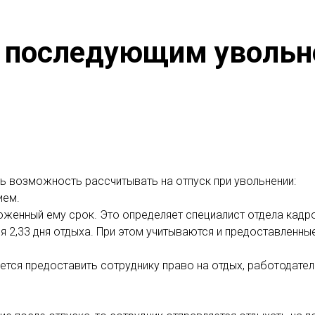
 с последующим уволь
ть возможность рассчитывать на отпуск при увольнении:
ием.
ложенный ему срок. Это определяет специалист отдела кадр
2,33 дня отдыха. При этом учитываются и предоставленные
ается предоставить сотруднику право на отдых, работодате