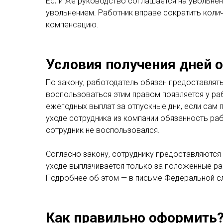
Если же руководство соглашается на увольнен
увольнением. Работник вправе сократить коли
компенсацию.
Условия получения дней о
По закону, работодатель обязан предоставлят
воспользоваться этим правом появляется у ра
ежегодных выплат за отпускные дни, если сам п
уходе сотрудника из компании обязанность ра
сотрудник не воспользовался.
Согласно закону, сотруднику предоставляются 
уходе выплачивается только за положенные ра
Подробнее об этом — в письме Федеральной слу
Как правильно оформить