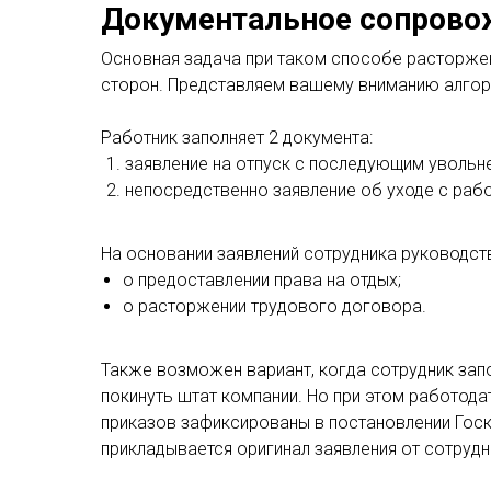
Документальное сопрово
Основная задача при таком способе расторже
сторон. Представляем вашему вниманию алгор
Работник заполняет 2 документа:
заявление на отпуск с последующим увольн
непосредственно заявление об уходе с рабо
На основании заявлений сотрудника руководств
о предоставлении права на отдых;
о расторжении трудового договора.
Также возможен вариант, когда сотрудник зап
покинуть штат компании. Но при этом работод
приказов зафиксированы в постановлении Госком
прикладывается оригинал заявления от сотрудни