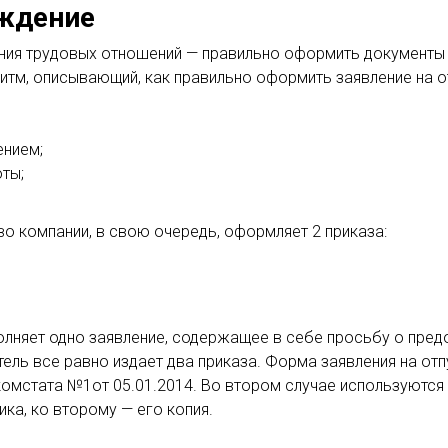
ждение
ния трудовых отношений — правильно оформить документы 
итм, описывающий, как правильно оформить заявление на 
ением;
ты;
о компании, в свою очередь, оформляет 2 приказа:
олняет одно заявление, содержащее в себе просьбу о пред
атель все равно издает два приказа. Форма заявления на о
стата №1от 05.01.2014. Во втором случае используются блан
ка, ко второму — его копия.