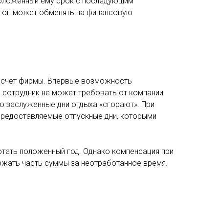
 положенный ему срок с последующим
и он может обменять на финансовую
за счет фирмы. Впервые возможность
м сотрудник не может требовать от компании
что заслуженные дни отдыха «сгорают». При
предоставляемые отпускные дни, которыми
ботать положенный год. Однако компенсация при
ержать часть суммы за неотработанное время.