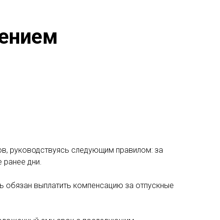
нением
ов, руководствуясь следующим правилом: за
 ранее дни.
ль обязан выплатить компенсацию за отпускные