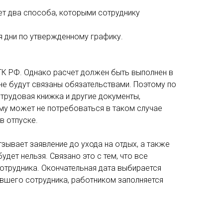
ет два способа, которыми сотруднику
ся дни по утвержденному графику.
 ТК РФ. Однако расчет должен быть выполнен в
 не будут связаны обязательствами. Поэтому по
трудовая книжка и другие документы,
ему может не потребоваться в таком случае
в отпуске.
тзывает заявление до ухода на отдых, а также
удет нельзя. Связано это с тем, что все
сотрудника. Окончательная дата выбирается
авшего сотрудника, работником заполняется