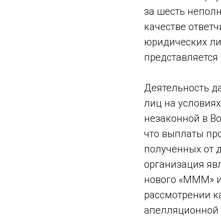
за шесть неполн
качестве ответч
юридических лиц
представляется
Деятельность д
лиц на условиях
незаконной в Во
что выплаты про
полученных от д
организация яв
нового «МММ» и
рассмотрении к
апелляционной 