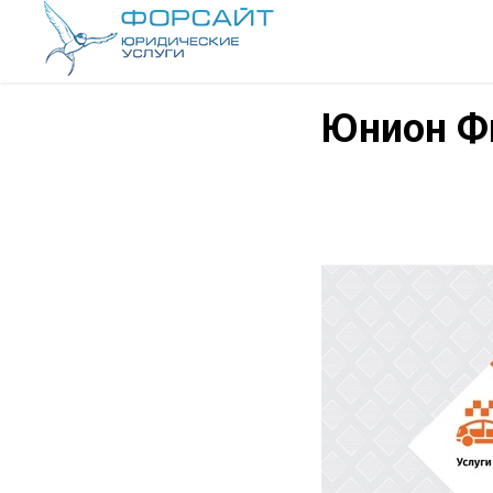
Юнион Ф