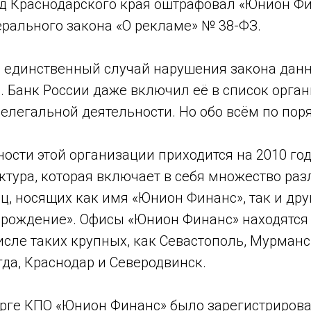
уд Краснодарского края оштрафовал «Юнион Фи
рального закона «О рекламе» № 38-ФЗ.
е единственный случай нарушения закона дан
. Банк России даже включил её в список орган
елегальной деятельности. Но обо всём по поря
ости этой организации приходится на 2010 год
ктура, которая включает в себя множество ра
, носящих как имя «Юнион Финанс», так и дру
зрождение». Офисы «Юнион Финанс» находятся
числе таких крупных, как Севастополь, Мурманс
гда, Краснодар и Северодвинск.
рге КПО «Юнион Финанс» было зарегистрирован