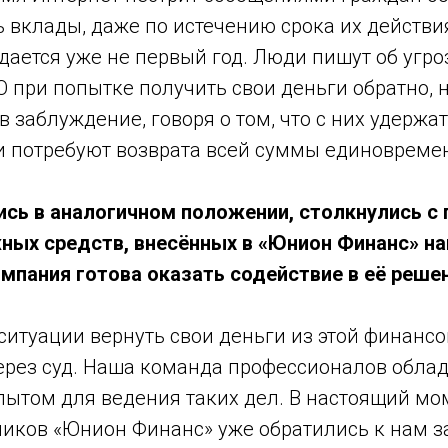
 вклады, даже по истечению срока их действи
ается уже не первый год. Люди пишут об угро
 при попытке получить свои деньги обратно, 
в заблуждение, говоря о том, что с них удержа
ни потребуют возврата всей суммы единовреме
ись в аналогичном положении, столкнулись с
ных средств, внесённых в «Юнион Финанс» н
мпания готова оказать содействие в её решен
ситуации вернуть свои деньги из этой финанс
ерез суд. Наша команда профессионалов обла
ытом для ведения таких дел. В настоящий мо
чиков «Юнион Финанс» уже обратились к нам 