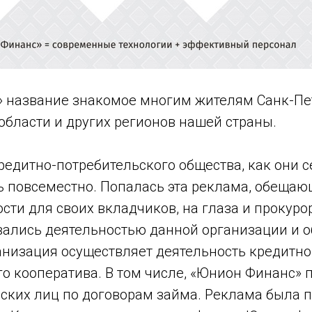
 название знакомое многим жителям Санк-Пет
области и других регионов нашей страны.
редитно-потребительского общества, как они с
ь повсеместно. Попалась эта реклама, обеща
сти для своих вкладчиков, на глаза и прокуро
вались деятельностью данной организации и о
анизация осуществляет деятельность кредитно
го кооператива. В том числе, «Юнион Финанс» 
ских лиц по договорам займа. Реклама была 