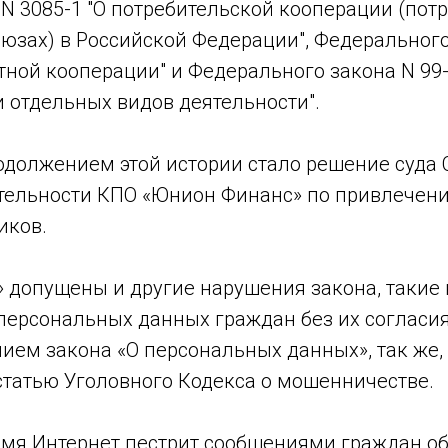
N 3085-1 "О потребительской кооперации (пот
оюзах) в Российской Федерации", Федерального
тной кооперации" и Федерального закона N 99
 отдельных видов деятельности".
должением этой истории стало решение суда 
ятельности КПО «Юнион Финанс» по привлече
иков.
 допущены и другие нарушения закона, такие 
ерсональных данных граждан без их согласия,
ием закона «О персональных данных», так же,
статью Уголовного Кодекса о мошенничестве.
емя Интернет пестрит сообщениями граждан об