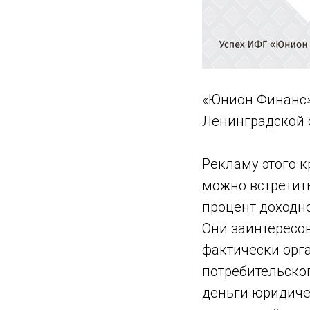
«Юнион Финанс»
Ленинградской 
Рекламу этого к
можно встретит
процент доходно
Они заинтересо
фактически орг
потребительско
деньги юридиче