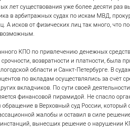
ых лет существования уже более десяти раз в
ика в арбитражных судах по искам МВД, проку
. А исков от физических лиц так много, что по
 возможным.
анного КПО по привлечению денежных средст
 срочности, возвратности и платности, была п
логодской области и Санкт-Петербурге. В суда
центов по вкладам осуществлялись за счёт ср
ругих вкладчиков. По сути своей деятельности
ляется финансовой пирамидой. Не спасло орга
 обращение в Верховный суд России, который 
ассационной жалобы и оставил в силе решение
инстанций, вынесших решение о нарушении 