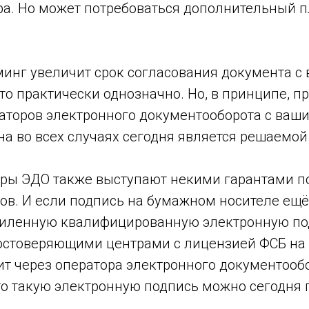
ра. Но может потребоваться дополнительный п
минг увеличит срок согласования документа с
то практически однозначно. Но, в принципе, п
аторов электронного документооборота с ваш
на во всех случаях сегодня является решаемой
оры ЭДО также выступают некими гарантами п
ов. И если подпись на бумажном носителе ещё
усиленную квалифицированную электронную по
стоверяющими центрами с лицензией ФСБ на 
т через оператора электронного документообо
то такую электронную подпись можно сегодня 