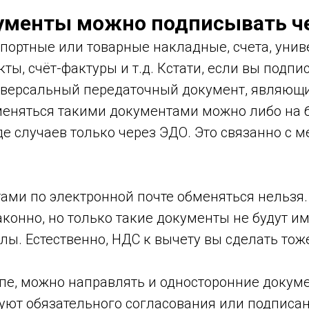
ументы можно подписывать ч
спортные или товарные накладные, счета, уни
ты, счёт-фактуры и т.д. Кстати, если вы подпи
иверсальный передаточный документ, являющи
бменяться такими документами можно либо на 
де случаев только через ЭДО. Это связанно с
ами по электронной почте обменяться нельзя.
аконно, но только такие документы не будут и
ы. Естественно, НДС к вычету вы сделать тож
пе, можно направлять и односторонние документ
буют обязательного согласования или подписа