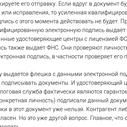
ируете его отправку. Если вдруг в документ б
и или исправления, то усиленная квалифициро
пись с этого момента действовать не будет. 
ифицированную электронную подпись выдаёт
нные удостоверяющие центры с лицензией ФСБ
сь также выдаёт ФНС. Они проверяют личность
ктронная подпись, в частности проверяет его
у выдаётся флешка с данными электронной под
подписывать документы. И удостоверяющий ц
оговая служба фактически являются гарантом 
конкретная личность) подписали данный докум
ки в этот документ уже нельзя. Контрагент ли
ласен. Но это уже другой вопрос. Главное, что 
исовать.