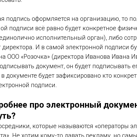
ая подпись оформляется на организацию, то п
ой подписи всё равно будет конкретное физич
(единолично исполнительный орган), либо сотр
 директора. И в самой электронной подписи бу
на ООО «Розочка» (директора Иванова Ивана И
подписывать документ, он будет подписывать е
 в документе будет зафиксировано кто конкрет
ектронной подписи.
робнее про электронный докуме
уть?
посредники, которые называются «операторы э
а». Не хотим кому-то давать рекламу, но сам