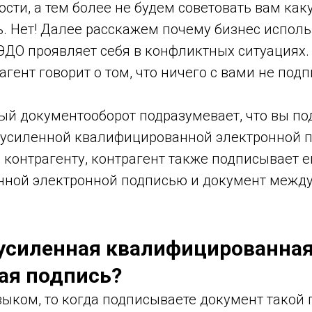
сти, а тем более не будем советовать вам ка
. Нет! Далее расскажем почему бизнес исполь
ЭДО проявляет себя в конфликтных ситуациях.
агент говорит о том, что ничего с вами не под
ный документооборот подразумевает, что вы п
 усиленной квалифицированной электронной 
 контрагенту, контрагент также подписывает 
ной электронной подписью и документ между
 усиленная квалифицированна
ая подпись?
ыком, то когда подписываете документ такой 