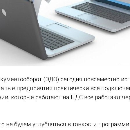
кументооборот (ЭДО) сегодня повсеместно исп
малые предприятия практически все подключе
ии, которые работают на НДС все работают чер
то не будем углубляться в тонкости программи