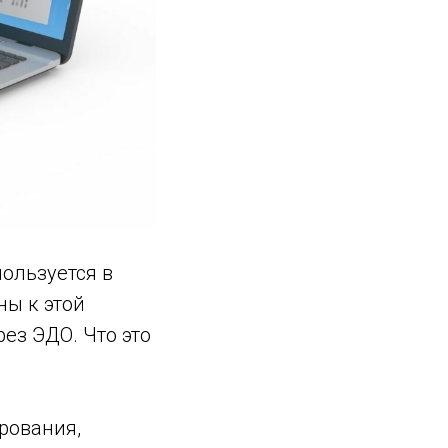
ользуется в
ны к этой
ез ЭДО. Что это
рования,