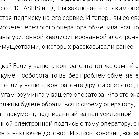
adoc, 1C, ASBIS и т.д. Вы заключаете с таким о
етая подписку на его сервис. И теперь вы со с
можете через этого оператора обмениваться д
аны усиленной квалифицированной электронн
еимуществами, о которых рассказывали ранее.
дка? Если у вашего контрагента тот же самый 
кументооборота, то вы без проблем обменяете
 если у вашего контрагента другой оператор, 
лугам роуминга у вашего оператора. Что это зн
должны будете обратиться к своему оператору,
ал документ, подписанный вашей усиленной
ной электронной подписью тому оператору, с 
нта заключён договор. И здесь, конечно, всё з