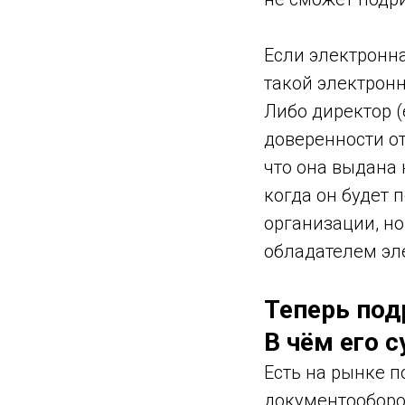
Если электронн
такой электронн
Либо директор 
доверенности от
что она выдана 
когда он будет 
организации, но
обладателем эл
Теперь под
В чём его с
Есть на рынке 
документооборот