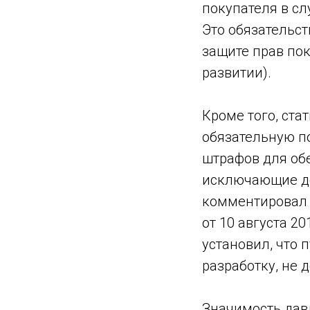
покупателя в сл
Это обязательст
защите прав пок
развитии).
Кроме того, стат
обязательную п
штрафов для обе
исключающие до
комментировал 
от 10 августа 2
установил, что
разработку, не 
Значимость дав