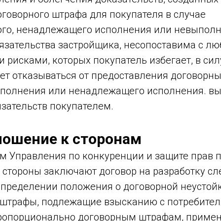
оговорного штрафа для покупателя в случае
го, ненадлежащего исполнения или невыполн
язательства застройщика, несопоставима с л
рисками, которых покупатель избегает, в силу
ет отказываться от предоставления договорны
полнения или ненадлежащего исполнения. в
зательств покупателем.
ношение к сторонам
ам Управления по конкуренции и защите прав 
, стороны заключают договор на разработку сл
пределении положения о договорной неустойке
 штрафы, подлежащие взысканию с потребител
ропорционально договорным штрафам, приме