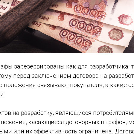
афы зарезервированы как для разработчика, т
тому перед заключением договора на разработ
е положения связывают покупателя, а какие о
и.
тов на разработку, являющиеся потребителями
положения, касающиеся договорных штрафов, м
ыми или их эффективность ограничена. Дого