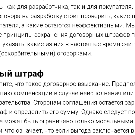
 как для разработчика, так и для покупателя,
говора на разработку стоит проверить, какие
пателя, а какие остаются неэффективными. М
е принципы сохранения договорных штрафов п
указать, какие из них в настоящее время счи
оскорбительными) оговорками.
ный штраф
ите, что такое договорное взыскание. Предпол
цию компенсации в случае неисполнения ил
зательства. Сторонам соглашения остается за
ф и определить его сумму. Однако следует по
е может быть ограничено только моральными
, что означает, что если выгода заключается 