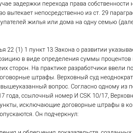
учае задержки перехода права собственности 
во вытекает непосредственно из ст. 29 парагра
упателей жилья или дома на одну семью (дале
ья 22 (1) 1 пункт 13 Закона о развитии указыва
озицию в виде определения суммы процентов 
их сторон. На практике разработчики ввели п
говорные штрафы. Верховный суд неоднокра
вышеуказанный вопрос. Согласно одному из 
017 года, ссылочный номер И CSK 10/17, Верхов
 пункты, исключающие договорные штрафы в ко
допускаются. Он подчеркнул:
ления и облегчения доказательств, созданных