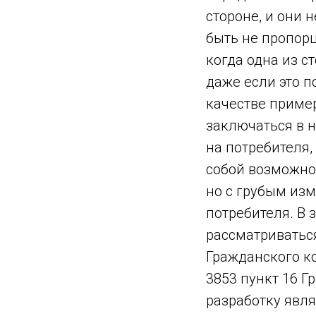
стороне, и они 
быть не пропорц
когда одна из с
даже если это п
качестве приме
заключаться в 
на потребителя,
собой возможно
но с грубым из
потребителя. В
рассматриваться
Гражданского ко
3853 пункт 16 Г
разработку явл