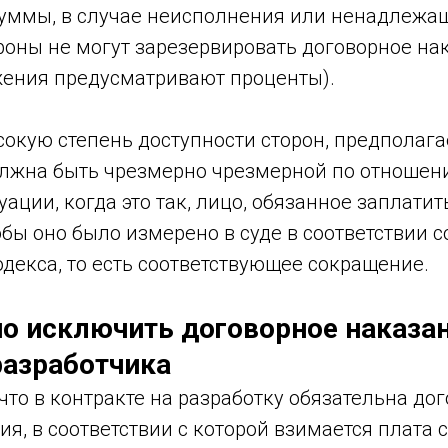
уммы, в случае неисполнения или ненадлежа
оны не могут зарезервировать договорное нак
жения предусматривают проценты).
окую степень доступности сторон, предполага
олжна быть чрезмерно чрезмерной по отношен
уации, когда это так, лицо, обязанное заплатит
обы оно было измерено в суде в соответствии со
декса, то есть соответствующее сокращение.
 исключить договорное наказан
разработчика
 что в контракте на разработку обязательна до
я, в соответствии с которой взимается плата 