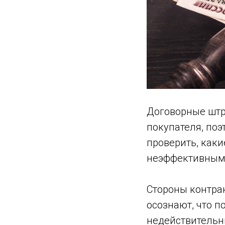
Договорные штр
покупателя, поэ
проверить, каки
неэффективным
Стороны контрак
осознают, что 
недействительн