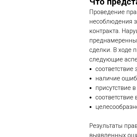
Что предст
Проведение пра
несоблюдения з
контракта. Нар
преднамеренным
сделки. В ходе 
следующие аспе
соответствие 
наличие ошиб
присутствие в
соответствие 
целесообразн
Результаты пра
выявленных оши