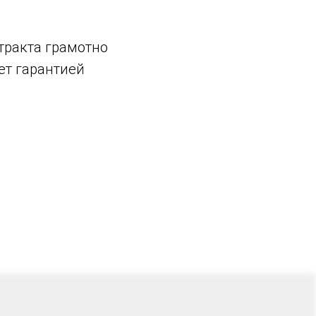
тракта грамотно
ет гарантией