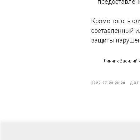
предоставлен
Кроме того, в с
составленный и
защиты нарушен
Линник Василий
2022-07-20 20:20
ДОГ