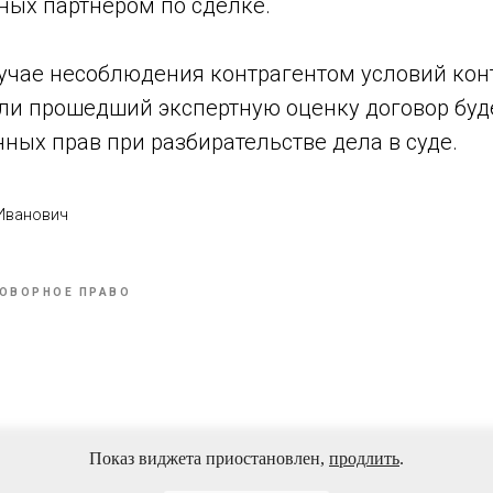
ных партнером по сделке.
лучае несоблюдения контрагентом условий кон
ли прошедший экспертную оценку договор буд
ных прав при разбирательстве дела в суде.
 Иванович
ОВОРНОЕ ПРАВО
Показ виджета приостановлен,
продлить
.