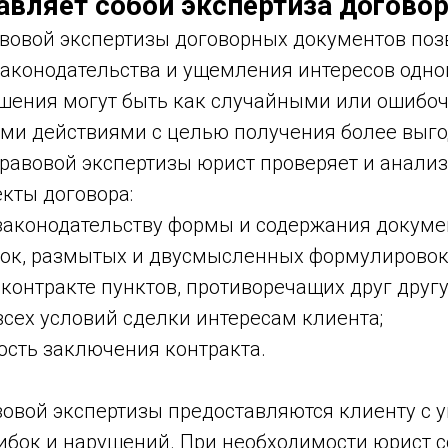
авляет собой экспертиза догово
вовой экспертизы договорных документов поз
аконодательства и ущемления интересов одной
ушения могут быть как случайными или ошибоч
и действиями с целью получения более выго
правовой экспертизы юрист проверяет и анали
кты договора:
законодательству формы и содержания докуме
ок, размытых и двусмысленных формулировок
 контракте пунктов, противоречащих друг другу
всех условий сделки интересам клиента;
ость заключения контракта.
вовой экспертизы предоставляются клиенту с 
бок и нарушений. При необходимости юрист с