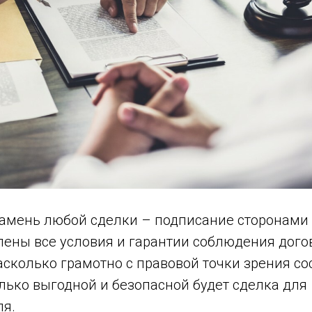
амень любой сделки – подписание сторонами 
лены все условия и гарантии соблюдения дог
асколько грамотно с правовой точки зрения со
лько выгодной и безопасной будет сделка для
я.