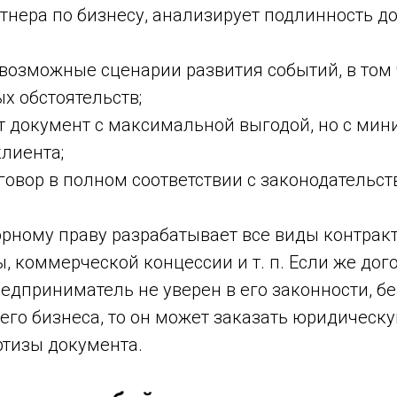
тнера по бизнесу, анализирует подлинность д
возможные сценарии развития событий, в том 
х обстоятельств;
т документ с максимальной выгодой, но с ми
лиента;
говор в полном соответствии с законодательст
рному праву разрабатывает все виды контракт
, коммерческой концессии и т. п. Если же дог
редприниматель не уверен в его законности, б
его бизнеса, то он может заказать юридическу
ртизы документа.