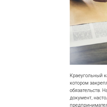
Краеугольный к
котором закреп
обязательств. Н
документ, насто
предпринимател