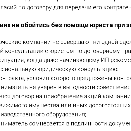
ласий по договору для передачи его контраген
циях не обойтись без помощи юриста при 
ческие компании не совершают ни одной сде
й консультации с юристом по договорному пра
 ситуация, когда даже начинающему ИП рекоме
ссиональную юридическую консультацию:
онтракта, условия которого предложены контр
ниматель не уверен в выгодности совершения
тся договор на приобретение акций компании,
движимого имущества или иных дорогостоящих
оизводственного оборудования;
иниматель сомневается в подлинности докумен