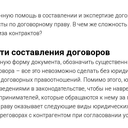
ную помощь в составлении и экспертизе дого
ты по договорному праву. В чем же сложность
иза контрактов?
ти составления договоров
ную форму документа, обозначить существенн
овора – все это невозможно сделать без юрид
е договорных правоотношений. Помимо этого, 
введениями в законодательстве, чтобы не нав
принимателей, которые обращаются к нему за
праву оказывает следующие виды юридических
ереговорах с контрагентом при согласовании у