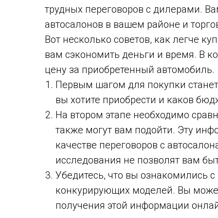
трудных переговоров с дилерами. В
автосалонов в вашем районе и торго
Вот несколько советов, как легче ку
вам сэкономить деньги и время. В к
цену за приобретенный автомобиль.
Первым шагом для покупки станет
вы хотите приобрести и каков бюд
На втором этапе необходимо сравн
также могут вам подойти. Эту ин
качестве переговоров с автосало
исследования не позволят вам бы
Убедитесь, что вы ознакомились 
конкурирующих моделей. Вы может
получения этой информации онлайн