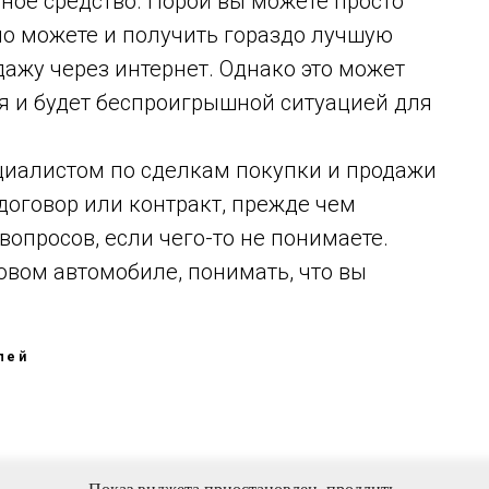
ное средство. Порой вы можете просто
но можете и получить гораздо лучшую
дажу через интернет. Однако это может
я и будет беспроигрышной ситуацией для
ециалистом по сделкам покупки и продажи
 договор или контракт, прежде чем
опросов, если чего-то не понимаете.
новом автомобиле, понимать, что вы
лей