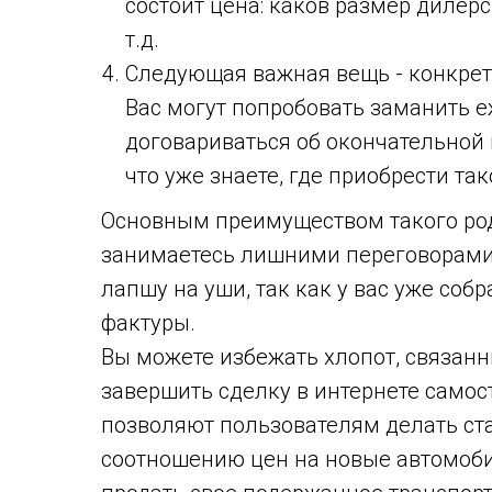
состоит цена: каков размер дилер
т.д.
Следующая важная вещь - конкрет
Вас могут попробовать заманить 
договариваться об окончательной 
что уже знаете, где приобрести та
Основным преимуществом такого рода
занимаетесь лишними переговорами 
лапшу на уши, так как у вас уже соб
фактуры.
Вы можете избежать хлопот, связанн
завершить сделку в интернете само
позволяют пользователям делать ста
соотношению цен на новые автомоби