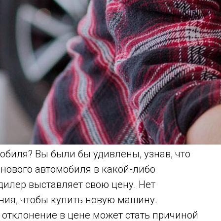
обиля? Вы были бы удивлены, узнав, что
 нового автомобиля в какой-либо
дилер выставляет свою цену. Нет
ния, чтобы купить новую машину.
о отклонение в цене может стать причиной