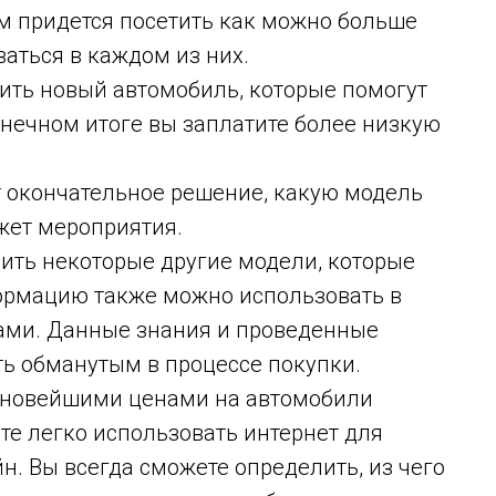
ам придется посетить как можно больше
ваться в каждом из них.
пить новый автомобиль, которые помогут
онечном итоге вы заплатите более низкую
 окончательное решение, какую модель
жет мероприятия.
ить некоторые другие модели, которые
формацию также можно использовать в
нами. Данные знания и проведенные
ть обманутым в процессе покупки.
с новейшими ценами на автомобили
е легко использовать интернет для
. Вы всегда сможете определить, из чего