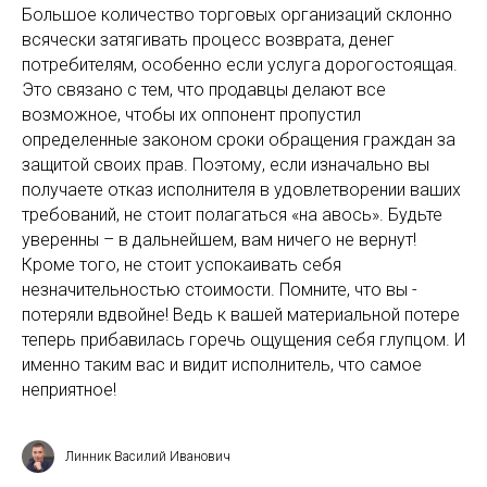
Большое количество торговых организаций склонно
всячески затягивать процесс возврата, денег
потребителям, особенно если услуга дорогостоящая.
Это связано с тем, что продавцы делают все
возможное, чтобы их оппонент пропустил
определенные законом сроки обращения граждан за
защитой своих прав. Поэтому, если изначально вы
получаете отказ исполнителя в удовлетворении ваших
требований, не стоит полагаться «на авось». Будьте
уверенны – в дальнейшем, вам ничего не вернут!
Кроме того, не стоит успокаивать себя
незначительностью стоимости. Помните, что вы -
потеряли вдвойне! Ведь к вашей материальной потере
теперь прибавилась горечь ощущения себя глупцом. И
именно таким вас и видит исполнитель, что самое
неприятное!
Линник Василий Иванович