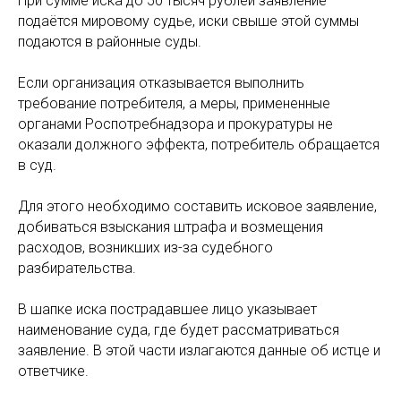
При сумме иска до 50 тысяч рублей заявление
подаётся мировому судье, иски свыше этой суммы
подаются в районные суды.
Если организация отказывается выполнить
требование потребителя, а меры, примененные
органами Роспотребнадзора и прокуратуры не
оказали должного эффекта, потребитель обращается
в суд.
Для этого необходимо составить исковое заявление,
добиваться взыскания штрафа и возмещения
расходов, возникших из-за судебного
разбирательства.
В шапке иска пострадавшее лицо указывает
наименование суда, где будет рассматриваться
заявление. В этой части излагаются данные об истце и
ответчике.