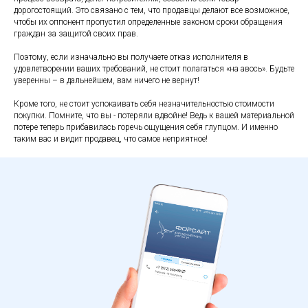
дорогостоящий. Это связано с тем, что продавцы делают все возможное,
чтобы их оппонент пропустил определенные законом сроки обращения
граждан за защитой своих прав.
Поэтому, если изначально вы получаете отказ исполнителя в
удовлетворении ваших требований, не стоит полагаться «на авось». Будьте
уверенны – в дальнейшем, вам ничего не вернут!
Кроме того, не стоит успокаивать себя незначительностью стоимости
покупки. Помните, что вы - потеряли вдвойне! Ведь к вашей материальной
потере теперь прибавилась горечь ощущения себя глупцом. И именно
таким вас и видит продавец, что самое неприятное!