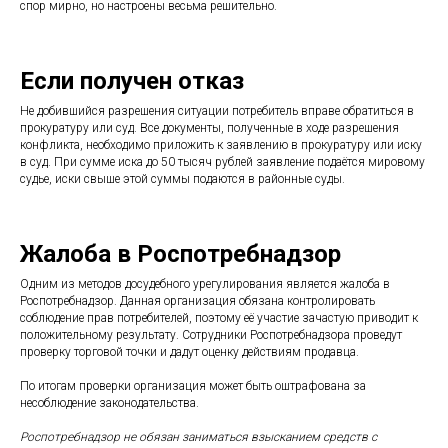
спор мирно, но настроены весьма решительно.
Если получен отказ
Не добившийся разрешения ситуации потребитель вправе обратиться в
прокуратуру или суд. Все документы, полученные в ходе разрешения
конфликта, необходимо приложить к заявлению в прокуратуру или иску
в суд. При сумме иска до 50 тысяч рублей заявление подаётся мировому
судье, иски свыше этой суммы подаются в районные суды.
Жалоба в Роспотребнадзор
Одним из методов досудебного урегулирования является жалоба в
Роспотребнадзор. Данная организация обязана контролировать
соблюдение прав потребителей, поэтому её участие зачастую приводит к
положительному результату. Сотрудники Роспотребнадзора проведут
проверку торговой точки и дадут оценку действиям продавца.
По итогам проверки организация может быть оштрафована за
несоблюдение законодательства.
Роспотребнадзор не обязан заниматься взысканием средств с