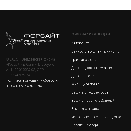
Физическим лицам
Автоюрист
Банкротство физических лиц
© 2025 - Юридическая фирма
Гражданское право
«Форсайт» в Санкт-Петербурге
Договор долевого участия
ИНН 7801338203, ОГРН
1177847325743
Договорное право
Политика в отношении обработки
Жилищное право
персональных данных
Защита от коллекторов
Защита прав потребителей
Земельное право
Исполнительное производство
Кредитные споры