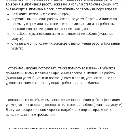
во время выполнения работы (оказания услуги) стало очевидным, что
она не будет выполнена в срок, потребитель по своему выбору вправе:
назначить исполнителю новый срок;
поручить выполнение работы (оказание услуги) третьим лицам за
разумную цену или выполнить ее своими силами и потребовать от
исполнителя возмещения понесенных расходов;
потребовать уменьшения цены за выполнение работы (оказание
услуги);
отказаться от исполнения договора о выполнении работы (оказании
услуги).
Потребитель вправе потребовать также полного возмещения убытков,
причиненных ему в связи с нарушением сроков выполнения работы
(оказания услуги). Убытки возмещаются в сроки, установленные для
удовлетворения соответствующих требований потребителя.
Назначенные потребителем новые сроки выполнения работы (оказания
услуги) указываются в договоре о выполнении работы (оказании услуги).
В случае просрочки новых сроков потребитель вправе предъявить
исполнителю иные требования.