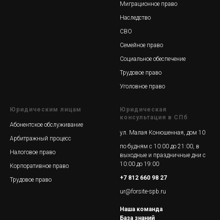
Миграционное право
Наследство
СВО
Семейное право
Социальное обеспечение
Трудовое право
Уголовное право
Юридическим лицам
Юридическая
консультация в СПб
Абонентское обслуживание
ул. Малая Конюшенная, дом 10
Арбитражный процесс
по будням с 10:00 до 21:00, в
Налоговое право
выходные и праздничные дни с
10:00 до 19:00
Корпоративное право
+7 812 660 98 27
Трудовое право
ur@forsite-spb.ru
Наша команда
База знаний