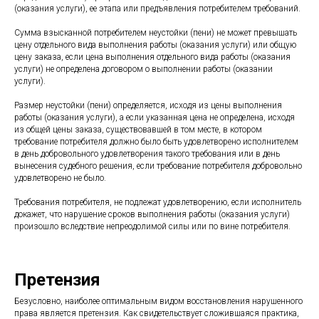
(оказания услуги), ее этапа или предъявления потребителем требований.
Сумма взысканной потребителем неустойки (пени) не может превышать
цену отдельного вида выполнения работы (оказания услуги) или общую
цену заказа, если цена выполнения отдельного вида работы (оказания
услуги) не определена договором о выполнении работы (оказании
услуги).
Размер неустойки (пени) определяется, исходя из цены выполнения
работы (оказания услуги), а если указанная цена не определена, исходя
из общей цены заказа, существовавшей в том месте, в котором
требование потребителя должно было быть удовлетворено исполнителем
в день добровольного удовлетворения такого требования или в день
вынесения судебного решения, если требование потребителя добровольно
удовлетворено не было.
Требования потребителя, не подлежат удовлетворению, если исполнитель
докажет, что нарушение сроков выполнения работы (оказания услуги)
произошло вследствие непреодолимой силы или по вине потребителя.
Претензия
Безусловно, наиболее оптимальным видом восстановления нарушенного
права является претензия. Как свидетельствует сложившаяся практика,