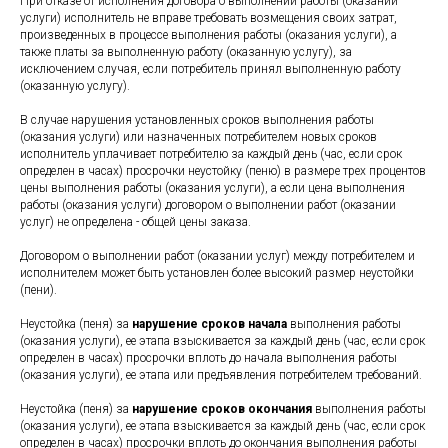
При отказе от исполнения договора о выполнении работы (оказании
услуги) исполнитель не вправе требовать возмещения своих затрат,
произведенных в процессе выполнения работы (оказания услуги), а
также платы за выполненную работу (оказанную услугу), за
исключением случая, если потребитель принял выполненную работу
(оказанную услугу).
В случае нарушения установленных сроков выполнения работы
(оказания услуги) или назначенных потребителем новых сроков
исполнитель уплачивает потребителю за каждый день (час, если срок
определен в часах) просрочки неустойку (пеню) в размере трех процентов
цены выполнения работы (оказания услуги), а если цена выполнения
работы (оказания услуги) договором о выполнении работ (оказании
услуг) не определена - общей цены заказа.
Договором о выполнении работ (оказании услуг) между потребителем и
исполнителем может быть установлен более высокий размер неустойки
(пени).
Неустойка (пеня) за
нарушение сроков начала
выполнения работы
(оказания услуги), ее этапа взыскивается за каждый день (час, если срок
определен в часах) просрочки вплоть до начала выполнения работы
(оказания услуги), ее этапа или предъявления потребителем требований.
Неустойка (пеня) за
нарушение сроков окончания
выполнения работы
(оказания услуги), ее этапа взыскивается за каждый день (час, если срок
определен в часах) просрочки вплоть до окончания выполнения работы