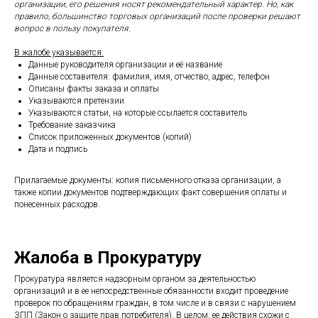
организации, его решения носят рекомендательный характер. Но, как
правило, большинство торговых организаций после проверки решают
вопрос в пользу покупателя.
В жалобе указывается:
Данные руководителя организации и её название
Данные составителя: фамилия, имя, отчество, адрес, телефон
Описаны факты заказа и оплаты
Указываются претензии
Указываются статьи, на которые ссылается составитель
Требование заказчика
Список приложенных документов (копий)
Дата и подпись
Прилагаемые документы: копия письменного отказа организации, а
также копии документов подтверждающих факт совершения оплаты и
понесенных расходов.
Жалоба в Прокуратуру
Прокуратура является надзорным органом за деятельностью
организаций и в ее непосредственные обязанности входит проведение
проверок по обращениям граждан, в том числе и в связи с нарушением
ЗПП (Закон о защите прав потребителя). В целом, ее действия схожи с