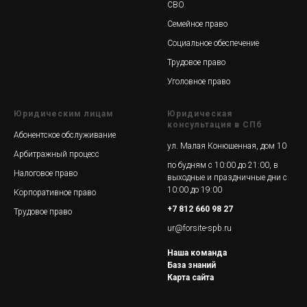
СВО
Семейное право
Социальное обеспечение
Трудовое право
Уголовное право
Юридическим лицам
Юридическая
консультация в СПб
Абонентское обслуживание
ул. Малая Конюшенная, дом 10
Арбитражный процесс
по будням с 10:00 до 21:00, в
Налоговое право
выходные и праздничные дни с
10:00 до 19:00
Корпоративное право
+7 812 660 98 27
Трудовое право
ur@forsite-spb.ru
Наша команда
База знаний
Карта сайта