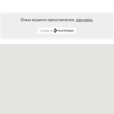
Показ виджета приостановлен,
продлить
.
Сделано на