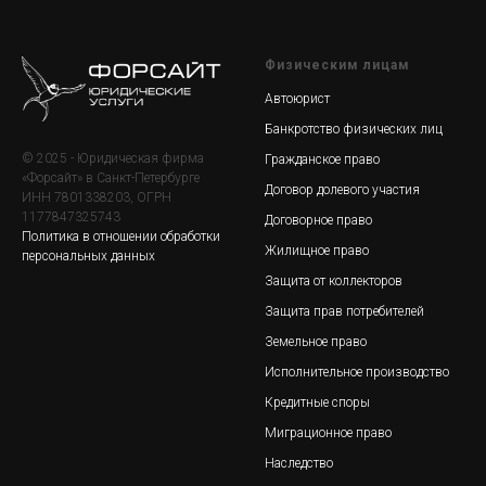
Физическим лицам
Автоюрист
Банкротство физических лиц
© 2025 - Юридическая фирма
Гражданское право
«Форсайт» в Санкт-Петербурге
Договор долевого участия
ИНН 7801338203, ОГРН
1177847325743
Договорное право
Политика в отношении обработки
Жилищное право
персональных данных
Защита от коллекторов
Защита прав потребителей
Земельное право
Исполнительное производство
Кредитные споры
Миграционное право
Наследство