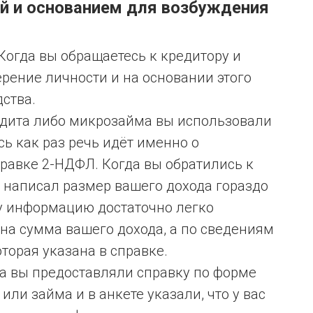
й и основанием для возбуждения
Когда вы обращаетесь к кредитору и
рение личности и на основании этого
ства.
едита либо микрозайма вы использовали
ь как раз речь идёт именно о
равке 2-НДФЛ. Когда вы обратились к
 написал размер вашего дохода гораздо
ту информацию достаточно легко
дна сумма вашего дохода, а по сведениям
торая указана в справке.
гда вы предоставляли справку по форме
ли займа и в анкете указали, что у вас