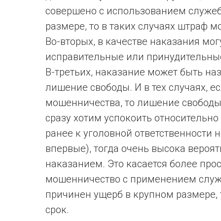
совершено с использованием служеб
размере, то в таких случаях штраф м
Во-вторых, в качестве наказания мо
исправительные или принудительны
В-третьих, наказание может быть на
лишение свободы. И в тех случаях, е
мошенничества, то лишение свободы 
сразу хотим успокоить относительно
ранее к уголовной ответственности 
впервые), тогда очень высока вероят
наказанием. Это касается более прос
мошенничество с применением служ
причинен ущерб в крупном размере, 
срок.