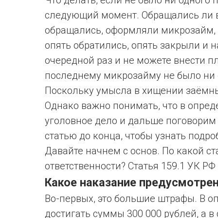
Что делать, если не было ни одного
следующий момент. Обращались ли в
обращались, оформляли микрозайм, 
опять обратились, опять закрыли и 
очередной раз и не можете внести пла
последнему микрозайму не было ни о
Поскольку умысла в хищении заёмны
Однако важно понимать, что в опред
уголовное дело и дальше поговорим 
статью до конца, чтобы узнать подро
Давайте начнем с основ. По какой с
ответственности? Статья 159.1 УК Р
Какое наказание предусмотре
Во-первых, это большие штрафы. В 
достигать суммы 300 000 рублей, а в