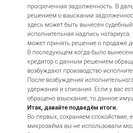
просроченная задолженность. В дал
решением о взыскании задолженност
здесь может быть вынесен судебный 
исполнительная надпись нотариуса.
может принять решение о продаже д
В последующем когда было вынесен
кредитор с данным решением обраща
возбуждают производство исполните
После возбуждения исполнительного
удержания и списания. Если у вас ес
обращено взыскание, то данное имущ
Итак, давайте подведём итоги.
Во-первых, сохраняем спокойствие, 
микрозайма вы не использовали мо