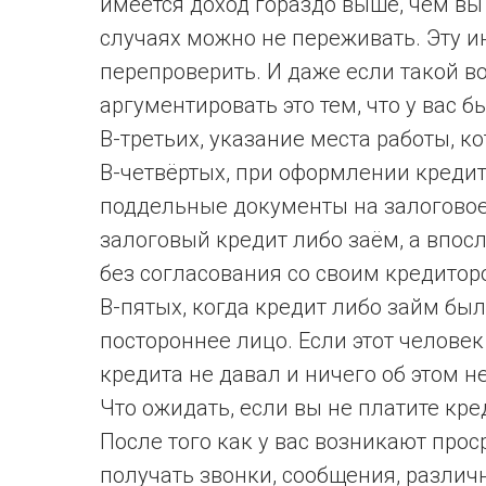
имеется доход гораздо выше, чем вы 
случаях можно не переживать. Эту 
перепроверить. И даже если такой в
аргументировать это тем, что у вас 
В-третьих, указание места работы, к
В-четвёртых, при оформлении креди
поддельные документы на залоговое
залоговый кредит либо заём, а впос
без согласования со своим кредитор
В-пятых, когда кредит либо займ был
постороннее лицо. Если этот челове
кредита не давал и ничего об этом не
Что ожидать, если вы не платите кр
После того как у вас возникают прос
получать звонки, сообщения, различн