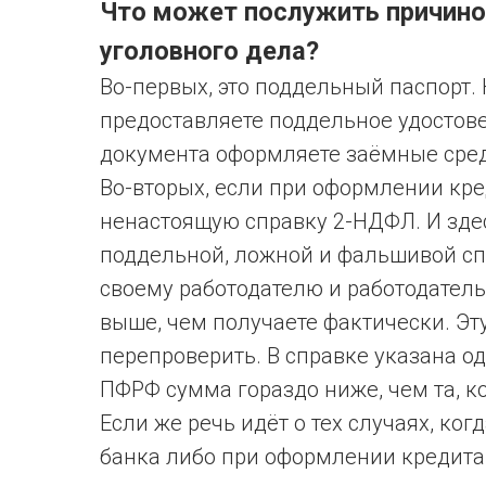
Что может послужить причино
уголовного дела?
Во-первых, это поддельный паспорт. 
предоставляете поддельное удостове
документа оформляете заёмные сред
Во-вторых, если при оформлении кр
ненастоящую справку 2-НДФЛ. И здес
поддельной, ложной и фальшивой сп
своему работодателю и работодатель
выше, чем получаете фактически. Э
перепроверить. В справке указана о
ПФРФ сумма гораздо ниже, чем та, ко
Если же речь идёт о тех случаях, ко
банка либо при оформлении кредита и