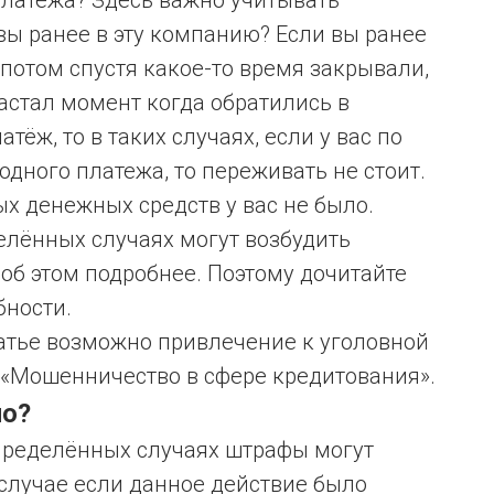
 платежа? Здесь важно учитывать
ы ранее в эту компанию? Если вы ранее
потом спустя какое-то время закрывали,
настал момент когда обратились в
тёж, то в таких случаях, если у вас по
дного платежа, то переживать не стоит.
х денежных средств у вас не было.
елённых случаях могут возбудить
об этом подробнее. Поэтому дочитайте
бности.
татье возможно привлечение к уголовной
Ф «Мошенничество в сфере кредитования».
но?
определённых случаях штрафы могут
 случае если данное действие было