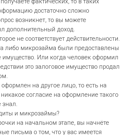
получаете фактических, то в таких
информацию достаточно сложно
опрос возникнет, то вы можете
был дополнительный доход.
оторое не соответствует действительности.
та либо микрозайма были предоставлены
 имущество. Или когда человек оформил
ледствии это залоговое имущество продал
ом.
 оформлен на другое лицо, то есть на
к никакое согласие на оформление такого
 знал.
едиты и микрозаймы?
рочки на начальном этапе, вы начнёте
ые письма о том, что у вас имеется