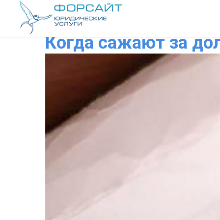
Когда сажают за до