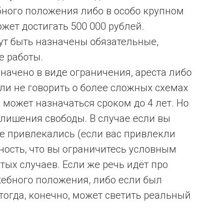
ного положения либо в особо крупном
ожет достигать 500 000 рублей.
гут быть назначены обязательные,
е работы.
значено в виде ограничения, ареста либо
сли не говорить о более сложных схемах
может назначаться сроком до 4 лет. Но
 лишения свободы. В случае если вы
не привлекались (если вас привлекли
ность, что вы ограничитесь условным
тых случаев. Если же речь идёт про
ебного положения, либо если был
тогда, конечно, может светить реальный