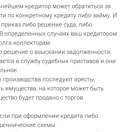
ьнейшем кредитор может обратиться за
и по конкретному кредиту либо займу. И
приказ либо решение суда, либо
 В определённых случаях ваш кредитором
олга коллекторам.
о решение о взыскании задолженности,
ется в службу судебных приставов и они
льное.
 производства последуют аресты,
ть имущества, на которое может быть
ество будет продано с торгов.
если при оформлении кредита либо
шеннические схемы.