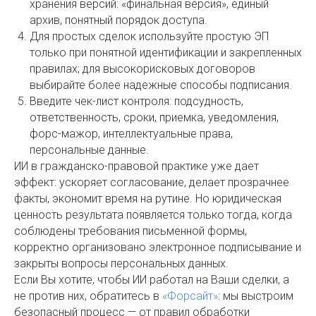
хранения версий: «финальная версия», единый
архив, понятный порядок доступа.
Для простых сделок используйте простую ЭП
только при понятной идентификации и закрепленных
правилах; для высокорисковых договоров
выбирайте более надежные способы подписания.
Введите чек-лист контроля: подсудность,
ответственность, сроки, приемка, уведомления,
форс-мажор, интеллектуальные права,
персональные данные.
ИИ в гражданско-правовой практике уже дает
эффект: ускоряет согласование, делает прозрачнее
факты, экономит время на рутине. Но юридическая
ценность результата появляется только тогда, когда
соблюдены требования письменной формы,
корректно организовано электронное подписывание и
закрыты вопросы персональных данных.
Если Вы хотите, чтобы ИИ работал на Ваши сделки, а
не против них, обратитесь в
«Форсайт»
: мы выстроим
безопасный процесс — от правил обработки