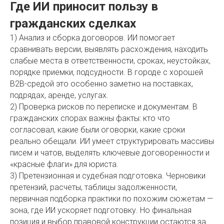
Где ИИ приносит пользу в
гражданских сделках
1) Анализ и сборка договоров. ИИ помогает
сравнивать версии, выявлять расхождения, находить
слабые места в ответственности, сроках, неустойках,
порядке приемки, подсудности. В городе с хорошей
B2B-средой это особенно заметно на поставках,
подрядах, аренде, услугах.
2) Проверка рисков по переписке и документам. В
гражданских спорах важны факты: кто что
согласовал, какие были оговорки, какие сроки
реально обещали. ИИ умеет структурировать массивы
писем и чатов, выделять ключевые договоренности и
«красные флаги» для юриста.
3) Претензионная и судебная подготовка. Черновики
претензий, расчеты, таблицы задолженности,
первичная подборка практики по похожим сюжетам —
зона, где ИИ ускоряет подготовку. Но финальная
позиция и выбор правовой конструкции остаются за