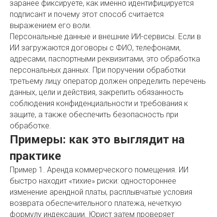
заранее фиксируете, как именно идентифицируется
подписант и почему этот способ считается
выражением его воли.
Персональные данные и внешние ИИ-сервисы. Если в
ИИ загружаются договоры с ФИО, телефонами,
адресами, паспортными реквизитами, это обработка
персональных данных. При поручении обработки
третьему лицу оператор должен определить перечень
данных, цели и действия, закрепить обязанность
соблюдения конфиденциальности и требования к
защите, а также обеспечить безопасность при
обработке.
Примеры: как это выглядит на
практике
Пример 1. Аренда коммерческого помещения. ИИ
быстро находит «тихие» риски: одностороннее
изменение арендной платы, расплывчатые условия
возврата обеспечительного платежа, нечеткую
формулу индексации. Юрист затем проверяет