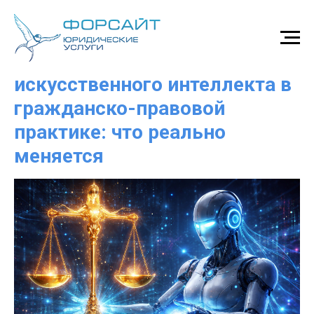
Использование
искусственного интеллекта в
гражданско-правовой
практике: что реально
меняется