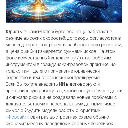
Юристы в Санкт-Петербурге все чаще работают в
режиме высоких скоростей: договоры согласуются в
мессенджерах, контрагенты разбросаны по регионам,
а цена ошибки измеряется суммами исков. На этом
фоне искусственный интеллект (ИИ) стал рабочим
инструментом в гражданско-правовой практике, но
только там, где его применение юридически
корректно и технологически контролируемо.
Если Вы хотите внедрить ИИ в договорную и
претензионную работу так, чтобы это ускоряло сделки
и снижало риски, а не создавало новые проблемы с
доказательствами и персональными данными, имеет
смысл обсудить модель работы с юристами
«Форсайт»
: один раз выстроенная схема обычно
экономит месяцы переделок и спорных переписок.