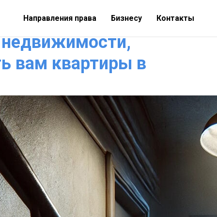
Направления права
Бизнесу
Контакты
 недвижимости,
ть вам квартиры в