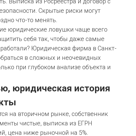
ь. Выписка из Росреестра и договор с
безопасности. Скрытые риски могут
оздно что-то менять.
кие юридические ловушки чаще всего
ащитить себя так, чтобы даже самые
работали? Юридическая фирма в Санкт-
браться в сложных и неочевидных
лько при глубоком анализе объекта и
ю, юридическая история
екты
тся на вторичном рынке, собственник
ументы чистые, выписка из ЕГРН
й, цена ниже рыночной на 5%.