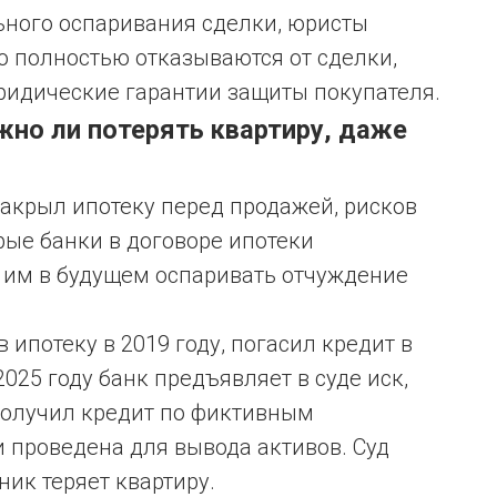
ного оспаривания сделки, юристы
о полностью отказываются от сделки,
идические гарантии защиты покупателя.
но ли потерять квартиру, даже
закрыл ипотеку перед продажей, рисков
орые банки в договоре ипотеки
 им в будущем оспаривать отчуждение
 ипотеку в 2019 году, погасил кредит в
2025 году банк предъявляет в суде иск,
получил кредит по фиктивным
 проведена для вывода активов. Суд
ник теряет квартиру.