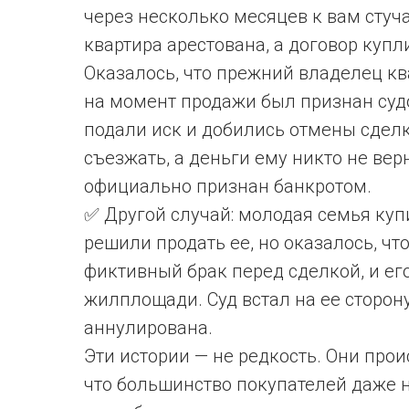
через несколько месяцев к вам стуч
квартира арестована, а договор куп
Оказалось, что прежний владелец кв
на момент продажи был признан су
подали иск и добились отмены сдел
съезжать, а деньги ему никто не вер
официально признан банкротом.
✅ Другой случай: молодая семья купи
решили продать ее, но оказалось, ч
фиктивный брак перед сделкой, и ег
жилплощади. Суд встал на ее сторон
аннулирована.
Эти истории — не редкость. Они прои
что большинство покупателей даже 