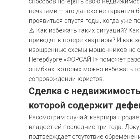
способов потерять свою недвижимост
печатями — это далеко не гарантия 
проявиться спустя годы, когда уже п
⚠️ Как избежать таких ситуаций? Ка
приводят к потере квартиры? И как з
изощренные схемы мошенников не с
Петербурге «ФОРСАЙТ» поможет разо
ошибках, которых можно избежать то
сопровождении юристов.
Сделка с недвижимость
которой содержит деф
Рассмотрим случай: квартира продаё
владеет ей последние три года. Док
подтверждает отсутствие обременени