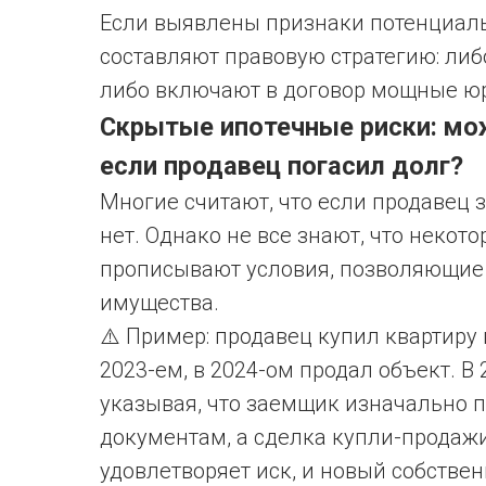
Если выявлены признаки потенциаль
составляют правовую стратегию: либ
либо включают в договор мощные юр
Скрытые ипотечные риски: мож
если продавец погасил долг?
Многие считают, что если продавец 
нет. Однако не все знают, что некот
прописывают условия, позволяющие
имущества.
⚠️ Пример: продавец купил квартиру в
2023-ем, в 2024-ом продал объект. В 
указывая, что заемщик изначально 
документам, а сделка купли-продажи
удовлетворяет иск, и новый собствен