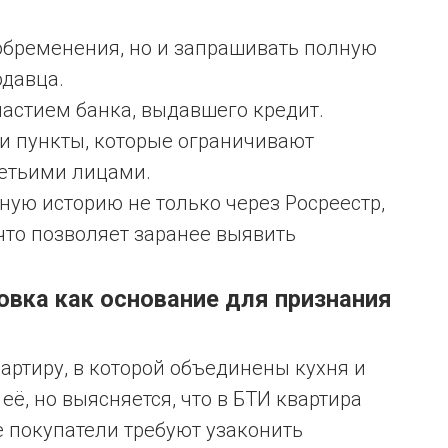
 обременения, но и запрашивать полную
одавца.
частием банка, выдавшего кредит.
и пункты, которые ограничивают
етьими лицами.
ую историю не только через Росреестр,
 что позволяет заранее выявить
вка как основание для признания
артиру, в которой объединены кухня и
её, но выясняется, что в БТИ квартира
 покупатели требуют узаконить