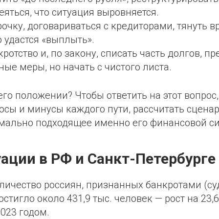
яться, что ситуация выровняется.
рочку, договариваться с кредиторами, тянуть в
о удастся «выплыть».
ротство и, по закону, списать часть долгов, пр
ые меры, но начать с чистого листа.
его положении? Чтобы ответить на этот вопрос
юсы и минусы каждого пути, рассчитать сцена
мально подходящее именно его финансовой си
уации в РФ и Санкт-Петербурге
оличество россиян, признанных банкротами (с
остигло около 431,9 тыс. человек — рост на 23,6
023 годом.