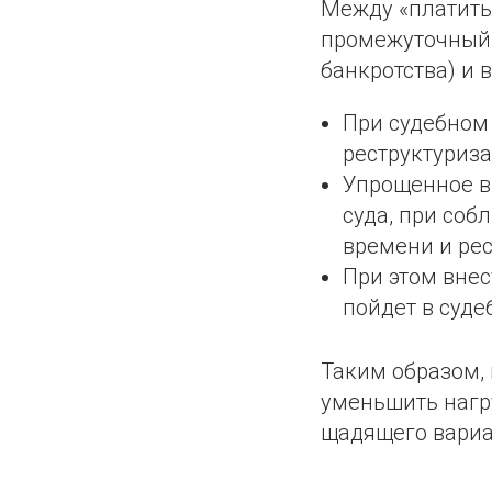
Между «платить 
промежуточный 
банкротства) и
При судебном
реструктуриза
Упрощенное вн
суда, при соб
времени и ре
При этом внес
пойдет в суде
Таким образом,
уменьшить нагр
щадящего вариа