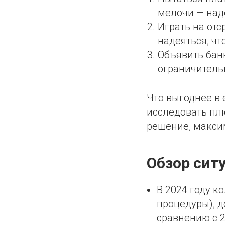
мелочи — наде
Играть на отс
надеяться, чт
Объявить банк
ограничительн
Что выгоднее в 
исследовать пл
решение, макси
Обзор сит
В 2024 году к
процедуры), д
сравнению с 2