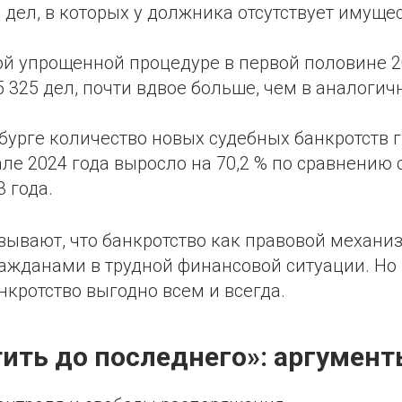
 дел, в которых у должника отсутствует имущес
ой упрощенной процедуре в первой половине 2
 325 дел, почти вдвое больше, чем в аналоги
бурге количество новых судебных банкротств 
ле 2024 года выросло на 70,2 % по сравнению
 года.
зывают, что банкротство как правовой механи
ражданами в трудной финансовой ситуации. Но
анкротство выгодно всем и всегда.
тить до последнего»: аргумент