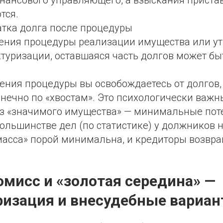
тся.
атка долга после процедуры
ения процедуры реализации имущества или у
туризации, оставшаяся часть долгов может бы
ения процедуры вы освобождаетесь от долгов,
нечно по «хвостам». Это психологически важн
з «значимого имущества» — минимальные пот
ольшинстве дел (по статистике) у должников 
масса» порой минимальна, и кредиторы возвра
омисс и «золотая середина» —
ризация и внесудебные вариа