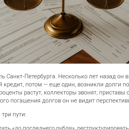
ь Санкт-Петербурга. Несколько лет назад он 
 кредит, потом — еще один, возникли долги п
роценты растут, коллекторы звонят, приставы
ого погашения долгов он не видит перспектив
три пути:
ить «до последнего рубля», реструктурировать 