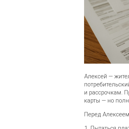
Алексей — жител
потребительский
и рассрочкам. П
карты — но полн
Перед Алексеем 
Пытаться плат