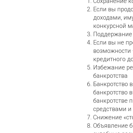
Сохранение к
Если вы продо
доходами, им
конкурсной м
Поддержание 
Если вы не пр
возможности 
кредитного д
Избежание ре
банкротства
Банкротство в
банкротство в
банкротстве 
средствами и 
Снижение «ст
Объявление ба