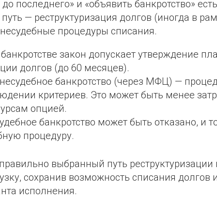
до последнего» и «объявить банкротство» ест
путь — реструктуризация долгов (иногда в ра
 внесудебные процедуры списания.
 банкротстве закон допускает утверждение пл
ции долгов (до 60 месяцев).
есудебное банкротство (через МФЦ) — процеду
людении критериев. Это может быть менее зат
сурсам опцией.
удебное банкротство может быть отказано, и т
бную процедуру.
 правильно выбранный путь реструктуризации
узку, сохранив возможность списания долгов 
нта исполнения.