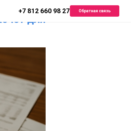
его или
+7 812 660 98 27
Обратная связь
асчет для