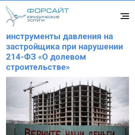
Рабочие юридические
инструменты давления на
застройщика при нарушении
214-ФЗ «О долевом
строительстве»