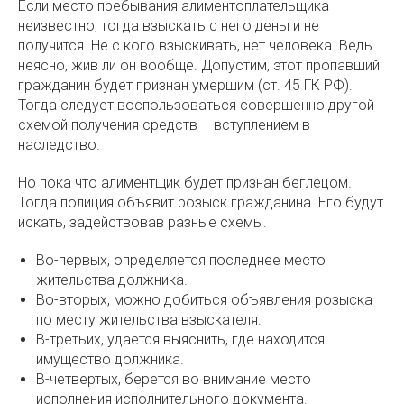
Если место пребывания алиментоплательщика
неизвестно, тогда взыскать с него деньги не
получится. Не с кого взыскивать, нет человека. Ведь
неясно, жив ли он вообще. Допустим, этот пропавший
гражданин будет признан умершим (ст. 45 ГК РФ).
Тогда следует воспользоваться совершенно другой
схемой получения средств – вступлением в
наследство.
Но пока что алиментщик будет признан беглецом.
Тогда полиция объявит розыск гражданина. Его будут
искать, задействовав разные схемы.
Во-первых, определяется последнее место
жительства должника.
Во-вторых, можно добиться объявления розыска
по месту жительства взыскателя.
В-третьих, удается выяснить, где находится
имущество должника.
В-четвертых, берется во внимание место
исполнения исполнительного документа.