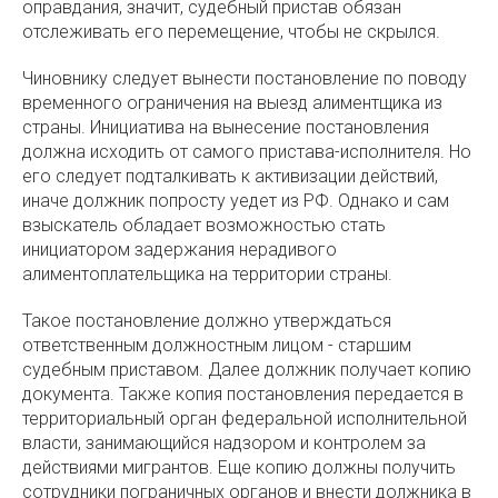
оправдания, значит, судебный пристав обязан
отслеживать его перемещение, чтобы не скрылся.
Чиновнику следует вынести постановление по поводу
временного ограничения на выезд алиментщика из
страны. Инициатива на вынесение постановления
должна исходить от самого пристава-исполнителя. Но
его следует подталкивать к активизации действий,
иначе должник попросту уедет из РФ. Однако и сам
взыскатель обладает возможностью стать
инициатором задержания нерадивого
алиментоплательщика на территории страны.
Такое постановление должно утверждаться
ответственным должностным лицом - старшим
судебным приставом. Далее должник получает копию
документа. Также копия постановления передается в
территориальный орган федеральной исполнительной
власти, занимающийся надзором и контролем за
действиями мигрантов. Еще копию должны получить
сотрудники пограничных органов и внести должника в