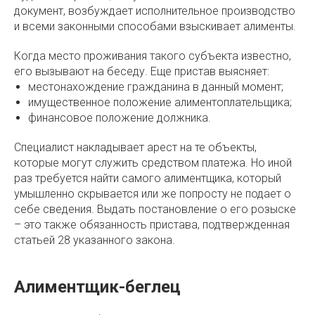
документ, возбуждает исполнительное производство
и всеми законными способами взыскивает алименты.
Когда место проживания такого субъекта известно,
его вызывают на беседу. Еще пристав выясняет:
местонахождение гражданина в данный момент;
имущественное положение алиментоплательщика;
финансовое положение должника.
Специалист накладывает арест на те объекты,
которые могут служить средством платежа. Но иной
раз требуется найти самого алиментщика, который
умышленно скрывается или же попросту не подает о
себе сведения. Выдать постановление о его розыске
– это также обязанность пристава, подтвержденная
статьей 28 указанного закона.
Алиментщик-беглец