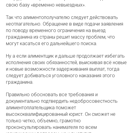
свою базу «временно невыездных».
Так что алиментополучателю следует действовать
неотлагательно. Обращение в виде подачи заявления
по поводу временного ограничения на выезд
гражданина из страны решит массу проблем, что
могут касаться его дальнейшего поиска.
Ну а если алиментщик и дальше продолжает избегать
исполнения своих обязанностей, выискивая всё новые
и новые возможности задерживания выплат, тогда
следует добиваться уголовного наказания этого
гражданина.
Правильно обосновать все требования и
документально подтвердить недобросовестность
алиментоплательщика поможет
высококвалифицированный юрист. Он сможет не
только четко, объемно, грамотно
проконсультировать нанимателя по всем