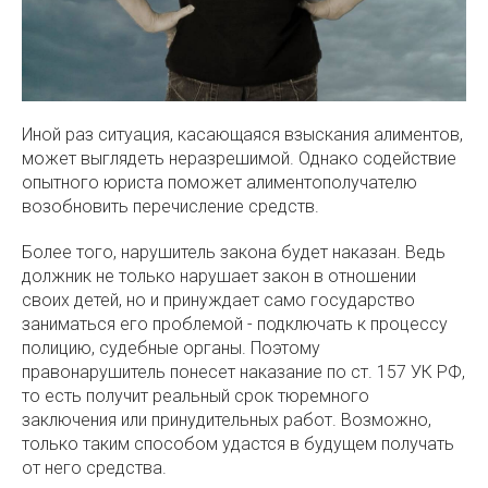
Иной раз ситуация, касающаяся взыскания алиментов,
может выглядеть неразрешимой. Однако содействие
опытного юриста поможет алиментополучателю
возобновить перечисление средств.
Более того, нарушитель закона будет наказан. Ведь
должник не только нарушает закон в отношении
своих детей, но и принуждает само государство
заниматься его проблемой - подключать к процессу
полицию, судебные органы. Поэтому
правонарушитель понесет наказание по ст. 157 УК РФ,
то есть получит реальный срок тюремного
заключения или принудительных работ. Возможно,
только таким способом удастся в будущем получать
от него средства.