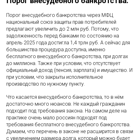
Порог внесудебного банкротства.
Порог внесудебного банкротства через МФЦ
национальный союз защиты прав потребителей
предлагают увеличить до 2 млн руб. Потому, что
задолженность перед банками по состоянию на
апрель 2025 года достигла 1,4 трлн руб. А сейчас для
большинства процедура доступна, именно
бесплатного внесудебного банкротства, при долгах
до миллиона. Также при условии, что отсутствует
официальный доход (пенсия, зарплата) и имущество. И
при условии, что закрыты исполнительное
производство по нужному пункту.
Что касается внесудебного банкротства, то в нём
достаточно много нюансов. Не каждый гражданин
подходит под требования закона. На самом деле на
практике очень мало россиян подходят под
требования бесплатного внесудебного банкротства.
Думаем, что перечень в законе не расширится в связи
с увеличением размера долга, который можно будет