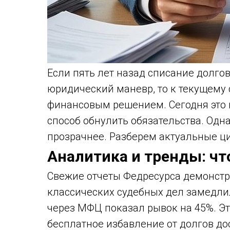
Если пять лет назад списание долго
юридический маневр, то к текущему
финансовым решением. Сегодня это 
способ обнулить обязательства. Одн
прозрачнее. Разберем актуальные ц
Аналитика и тренды: чт
Свежие отчеты Федресурса демонстр
классических судебных дел замедли
через МФЦ показал рывок на 45%. Эт
бесплатное избавление от долгов дос