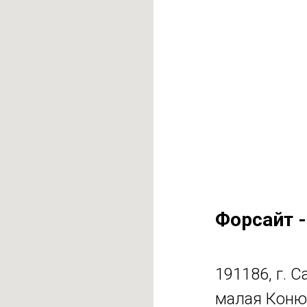
Форсайт -
191186, г. С
малая Коню