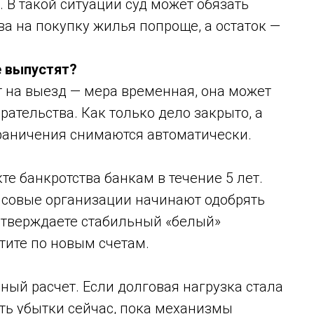
В такой ситуации суд может обязать
ва на покупку жилья попроще, а остаток —
е выпустят?
 на выезд — мера временная, она может
рательства. Как только дело закрыто, а
граничения снимаются автоматически.
е банкротства банкам в течение 5 лет.
ансовые организации начинают одобрять
одтверждаете стабильный «белый»
тите по новым счетам.
ный расчет. Если долговая нагрузка стала
ть убытки сейчас, пока механизмы