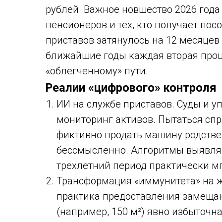
рублей. Важное новшество 2026 год
пенсионеров и тех, кто получает пос
приставов затянулось на 12 месяцев 
ближайшие годы каждая вторая проц
«облегченному» пути.
Реалии «цифрового» контроля
ИИ на службе приставов. Суды и 
мониторинг активов. Пытаться сп
фиктивно продать машину родстве
бессмысленно. Алгоритмы выявля
трехлетний период практически м
Трансформация «иммунитета» на ж
практика предоставления замеща
(например, 150 м²) явно избыточна