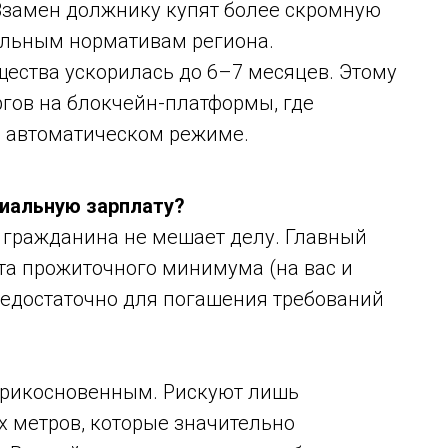
 Взамен должнику купят более скромную
льным нормативам региона.
щества ускорилась до 6–7 месяцев. Этому
ргов на блокчейн-платформы, где
в автоматическом режиме.
циальную зарплату?
о гражданина не мешает делу. Главный
ета прожиточного минимума (на вас и
недостаточно для погашения требований
еприкосновенным. Рискуют лишь
 метров, которые значительно