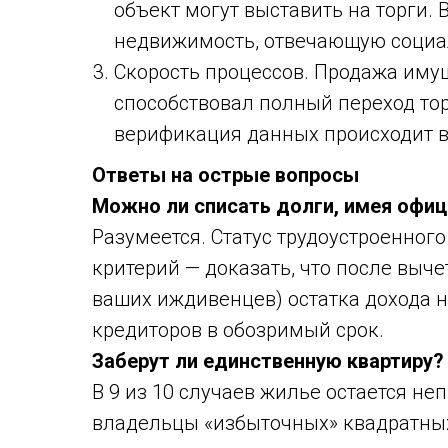
объект могут выставить на торги.
недвижимость, отвечающую социа
Скорость процессов. Продажа иму
способствовал полный переход то
верификация данных происходит 
Ответы на острые вопросы
Можно ли списать долги, имея офи
Разумеется. Статус трудоустроенног
критерий — доказать, что после выч
ваших иждивенцев) остатка дохода 
кредиторов в обозримый срок.
Заберут ли единственную квартиру?
В 9 из 10 случаев жилье остается н
владельцы «избыточных» квадратных