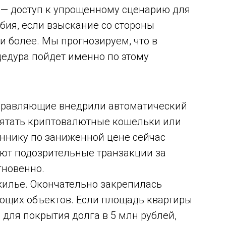
а — доступ к упрощенному сценарию для
обия, если взыскание со стороны
и более. Мы прогнозируем, что в
едура пойдет именно по этому
управляющие внедрили автоматический
рятать криптовалютные кошельки или
ннику по заниженной цене сейчас
ют подозрительные транзакции за
гновенно.
илье. Окончательно закрепилась
ющих объектов. Если площадь квартиры
 для покрытия долга в 5 млн рублей,