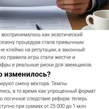
в воспринималось как экзотический
 сезону процедура стала привычным
не клеймо на репутации, а законный
ако правила игры стали жестче и
ифры и реальные риски для заемщиков.
о изменилось?
ируют смену вектора. Темпы
лись, в то время как упрощенный формат
о логичное следствие реформ: теперь
тупно при суммах от 25 000 до 1 млн