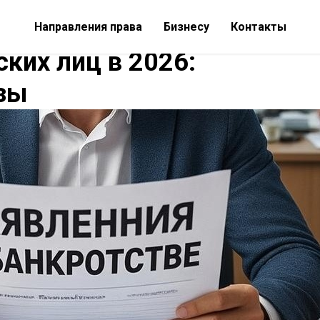
Направления права
Бизнесу
Контакты
ких лиц в 2026:
озы