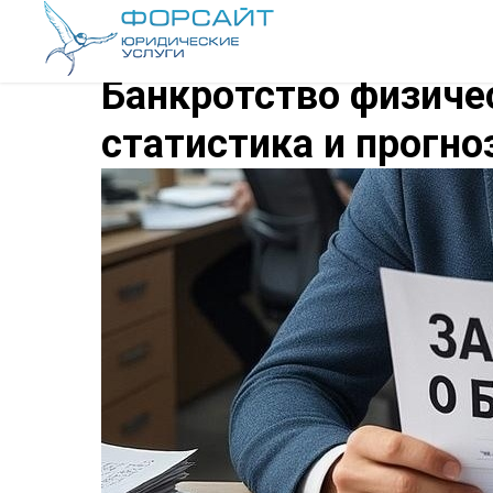
Банкротство физичес
статистика и прогн