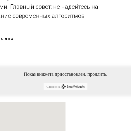
ми. Главный совет: не надейтесь на
мание современных алгоритмов
х лиц
Показ виджета приостановлен,
продлить
.
Сделано на