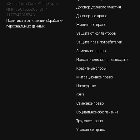
«Форсайт» в Санкт-Петербурге
Договор долевого участия
ИНН 7801338203, ОГРН
1177847325743
Договорное право
Политика в отношении обработки
Жилищное право
персональных данных
Защита от коллекторов
Защита прав потребителей
Земельное право
Исполнительное производство
Кредитные споры
Миграционное право
Наследство
СВО
Семейное право
Социальное обеспечение
Трудовое право
Уголовное право