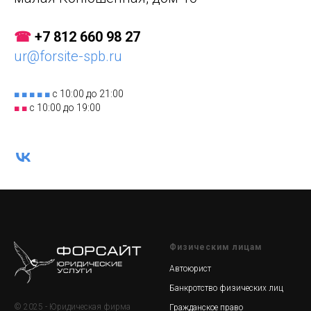
☎
+7 812 660 98 27
ur@forsite-spb.ru
■ ■ ■ ■ ■
с 10:00 до 21:00
■ ■
с 10:00 до 19:00
Физическим лицам
Автоюрист
Банкротство физических лиц
© 2025 - Юридическая фирма
Гражданское право