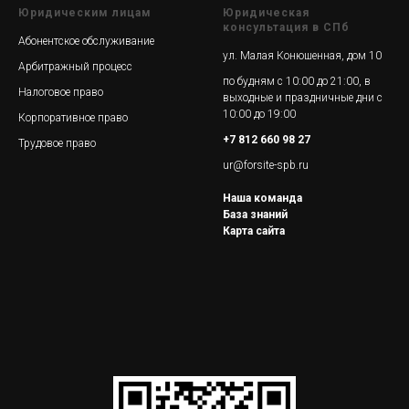
Юридическим лицам
Юридическая
консультация в СПб
Абонентское обслуживание
ул. Малая Конюшенная, дом 10
Арбитражный процесс
по будням с 10:00 до 21:00, в
Налоговое право
выходные и праздничные дни с
10:00 до 19:00
Корпоративное право
+7 812 660 98 27
Трудовое право
ur@forsite-spb.ru
Наша команда
База знаний
Карта сайта