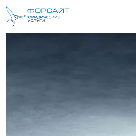
Как списываются долги