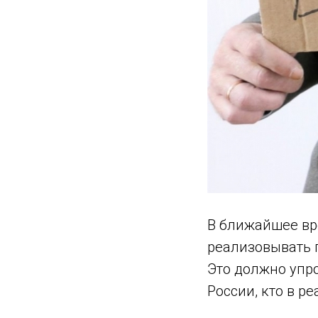
В ближайшее вре
реализовывать 
Это должно упр
России, кто в р