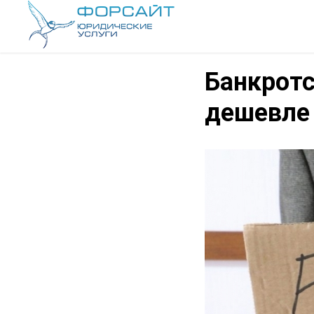
Банкротс
дешевле