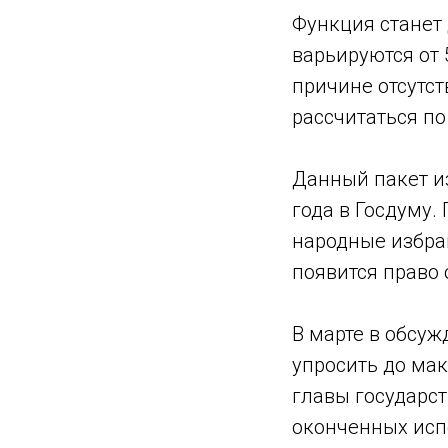
Функция станет
варьируются от 
причине отсутс
рассчитаться по
Данный пакет и
года в Госдуму.
народные избран
появится право 
В марте в обсу
упросить до ма
главы государст
оконченных исп