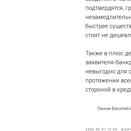
подтвердятся, г
незамедлительно
быстрее сущест
стоят не дешевл
Также в плюс де
заявителя-банкр
невыгодно для с
протяжении все
стороной в кре
Линник Василий
2020-05-31 13:49
БАН