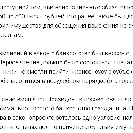
 доступной тем, чьи неисполненные обязатель
50 до 500 тысяч рублей, кто ранее также был д
твия имущества для обращения взыскания не с
 долгам.
зменений в закон о банкротстве был внесен е
 Первое чтение должно было состояться в начале
ники не смогли прийти к консенсусу о субъект
обанкротиться в несудебном порядке (это гора
ждение вмешался Президент и посоветовал па
ксимально простого банкротство гражданина. 
ва в законопроекте осталось одно условие: на
олнительных дел по причине отсутствия имуще