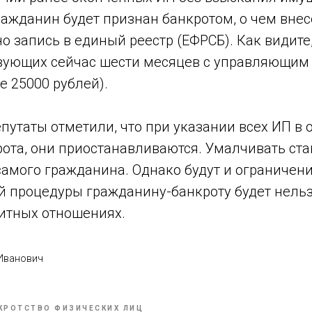
ражданин будет признан банкротом, о чем внес
 запись в единый реестр (ЕФРСБ). Как видите,
вующих сейчас шести месяцев с управляющим 
е 25000 рублей).
путаты отметили, что при указании всех ИП в
ота, они приостанавливаются. Умалчивать ста
амого гражданина. Однако будут и ограничени
й процедуры гражданину-банкроту будет нельз
дитных отношениях.
 Иванович
КРОТСТВО ФИЗИЧЕСКИХ ЛИЦ