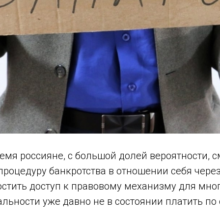
мя россияне, с большой долей вероятности, с
процедуру банкротства в отношении себя чере
остить доступ к правовому механизму для мно
еальности уже давно не в состоянии платить по