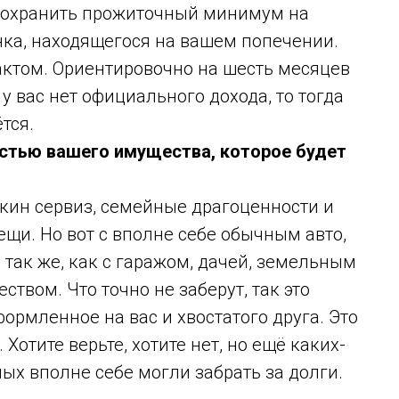
 сохранить прожиточный минимум на
ка, находящегося на вашем попечении.
актом. Ориентировочно на шесть месяцев
 у вас нет официального дохода, то тогда
тся.
астью вашего имущества, которое будет
шкин сервиз, семейные драгоценности и
ещи. Но вот с вполне себе обычным авто,
 так же, как с гаражом, дачей, земельным
твом. Что точно не заберут, так это
ормленное на вас и хвостатого друга. Это
Хотите верьте, хотите нет, но ещё каких-
ых вполне себе могли забрать за долги.