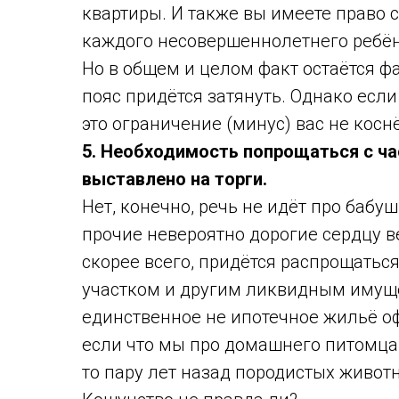
квартиры. И также вы имеете право
каждого несовершеннолетнего ребён
Но в общем и целом факт остаётся ф
пояс придётся затянуть. Однако если
это ограничение (минус) вас не коснё
5. Необходимость попрощаться с ч
выставлено на торги.
Нет, конечно, речь не идёт про бабу
прочие невероятно дорогие сердцу в
скорее всего, придётся распрощаться
участком и другим ликвидным имущес
единственное не ипотечное жильё оф
если что мы про домашнего питомца. 
то пару лет назад породистых животн