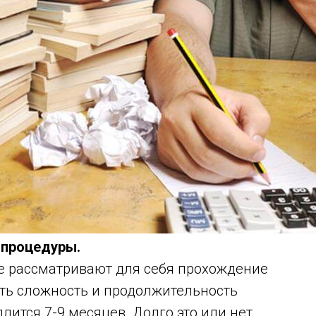
 процедуры.
е рассматривают для себя прохождение
ть сложность и продолжительность
лится 7-9 месяцев. Долго это или нет