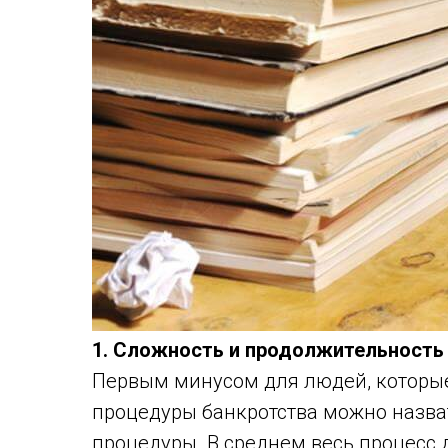
1. Сложность и продолжительность
Первым минусом для людей, которы
процедуры банкротства можно назва
процедуры. В среднем весь процесс д