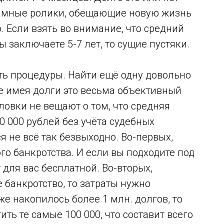
ламные ролики, обещающие новую жизнь
о. Если взять во внимание, что средний
ы заключаете 5-7 лет, то сущие пустяки.
ть процедуры. Найти ещё одну довольно
е имея долги это весьма объективный
ловки не вещают о том, что средняя
00 000 рублей без учёта судебных
я не всё так безвыходно. Во-первых,
го банкротства. И если вы подходите под
 для вас бесплатной. Во-вторых,
 банкротство, то затраты нужно
же накопилось более 1 млн. долгов, то
ить те самые 100 000, что составит всего