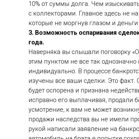
10% от суммы долга. Чем изыскивать
с коллекторами. Главное здесь не н
которые не моргнув глазом и деньги 
3. Возможность оспаривания сделок
года.
Наверняка вы слышали поговорку «Об
этим пунктом не все так однозначно
индивидуально. В процессе банкрот
изучены все ваши сделки. Это факт. 
будет оспорена и признана недейств
исправно его выплачивая, продали б
усмотрение, к вам не может возникн
продажи наследства вы не имели пр
рукой написали заявление на банкро
автомобиль на брата в попытке сохран