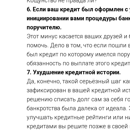
Кощунство не правда ли?
6. Если ваш кредит был оформлен с 
инициировании вами процедуры бан
поручителю.
Этот минус касается ваших друзей и
помочь. Дело в том, что если пошли в
был кредит по которому имелся поруч
обязанность по выплате этого креди
7. Ухудшение кредитной истории.
Да, конечно, такой серьёзный шаг ка
зафиксирован в вашей кредитной ист
решению списать долг сам за себя го
банкротства была далека от идеала. 
улучшать кредитные рейтинги или ни
кредитами вы решите позже в своей 