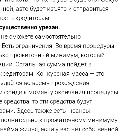
ной, авто будет изъято и отправиться
дость кредиторам.
существенно урезан.
 не сможете самостоятельно
 Есть ограничения. Во время процедуры
лько прожиточный минимум, который
ации. Остальная сумма пойдёт в
кредиторам. Конкурсная масса — это
оздаётся во время прохождения
ом фонде к моменту окончания процедуры
 средства, то эти средства будут
ами. Здесь также есть нюансы.
дополнительно к прожиточному минимуму
найма жилья, если у вас нет собственной