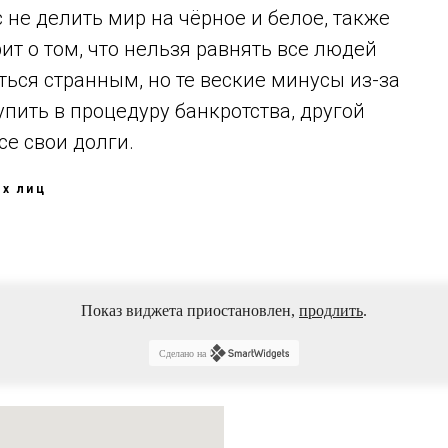
 не делить мир на чёрное и белое, также
т о том, что нельзя равнять все людей
ться странным, но те веские минусы из-за
пить в процедуру банкротства, другой
се свои долги.
х лиц
Показ виджета приостановлен,
продлить
.
Сделано на