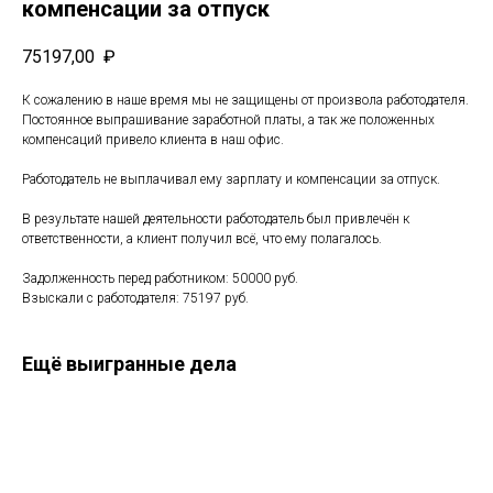
компенсации за отпуск
75197,00
₽
К сожалению в наше время мы не защищены от произвола работодателя.
Постоянное выпрашивание заработной платы, а так же положенных
компенсаций привело клиента в наш офис.
Работодатель не выплачивал ему зарплату и компенсации за отпуск.
В результате нашей деятельности работодатель был привлечён к
ответственности, а клиент получил всё, что ему полагалось.
Задолженность перед работником: 50000 руб.
Взыскали с работодателя: 75197 руб.
Ещё выигранные дела