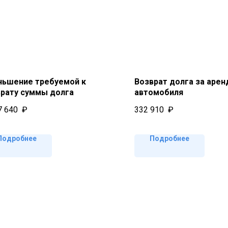
ньшение требуемой к
Возврат долга за арен
врату суммы долга
автомобиля
7 640
₽
332 910
₽
Подробнее
Подробнее