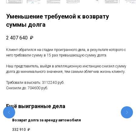
Уменьшение требуемой к возврату
суммы долга
2 407 640
₽
Клиент обратился на стадии проигранного дела, в результате которого с
него требовали сумму в 15 раз превышающую сумму долга.
Наш представитель, выйдя в апелляционную инстанцию снизил сумму
долга до минимального значения, тем самым облегчив жизнь клиенту.
Требовали взыскать: 3112240 руб.
Снизили до: 704600 руб.
Ещё выигранные дела
Возврат долга за аренду автомобиля
332 910
₽